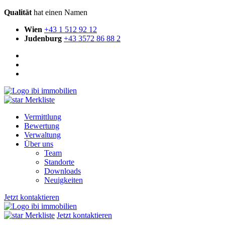
Qualität
hat einen Namen
Wien
+43 1 512 92 12
Judenburg
+43 3572 86 88 2
Merkliste
Vermittlung
Bewertung
Verwaltung
Über uns
Team
Standorte
Downloads
Neuigkeiten
Jetzt kontaktieren
Merkliste
Jetzt kontaktieren