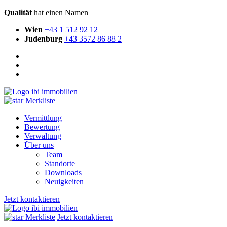
Qualität
hat einen Namen
Wien
+43 1 512 92 12
Judenburg
+43 3572 86 88 2
Merkliste
Vermittlung
Bewertung
Verwaltung
Über uns
Team
Standorte
Downloads
Neuigkeiten
Jetzt kontaktieren
Merkliste
Jetzt kontaktieren