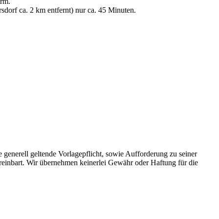
rm.
dorf ca. 2 km entfernt) nur ca. 45 Minuten.
enerell geltende Vorlagepflicht, sowie Aufforderung zu seiner
ereinbart. Wir übernehmen keinerlei Gewähr oder Haftung für die