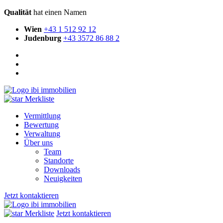
Qualität
hat einen Namen
Wien
+43 1 512 92 12
Judenburg
+43 3572 86 88 2
Merkliste
Vermittlung
Bewertung
Verwaltung
Über uns
Team
Standorte
Downloads
Neuigkeiten
Jetzt kontaktieren
Merkliste
Jetzt kontaktieren