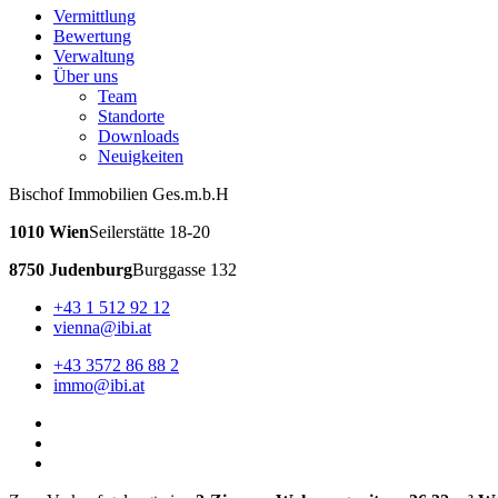
Vermittlung
Bewertung
Verwaltung
Über uns
Team
Standorte
Downloads
Neuigkeiten
Bischof Immobilien Ges.m.b.H
1010 Wien
Seilerstätte 18-20
8750 Judenburg
Burggasse 132
+43 1 512 92 12
vienna@ibi.at
+43 3572 86 88 2
immo@ibi.at