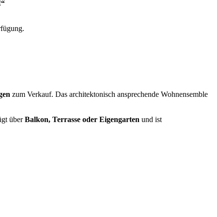
“
rfügung.
gen
zum Verkauf. Das architektonisch ansprechende Wohnensemble
fügt über
Balkon, Terrasse oder Eigengarten
und ist