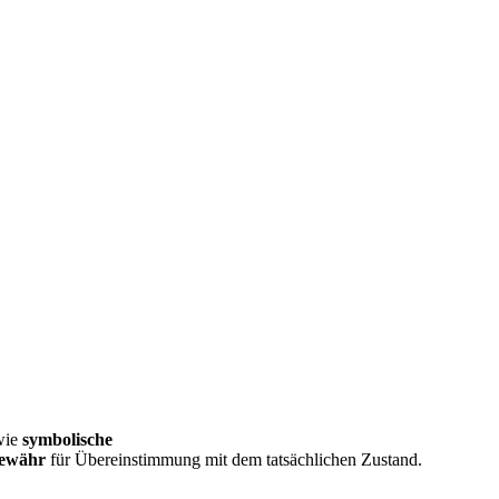
wie
symbolische
Gewähr
für Übereinstimmung mit dem tatsächlichen Zustand.