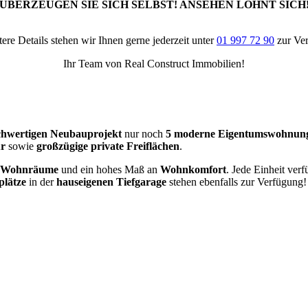
„ÜBERZEUGEN SIE SICH SELBST! ANSEHEN LOHNT SICH!
tere Details stehen wir Ihnen gerne jederzeit unter
01 997 72 90
zur Ve
Ihr Team von Real Construct Immobilien!
chwertigen Neubauprojekt
nur noch
5 moderne Eigentumswohnun
ur
sowie
großzügige private Freiflächen
.
te Wohnräume
und ein hohes Maß an
Wohnkomfort
. Jede Einheit ver
plätze
in der
hauseigenen Tiefgarage
stehen ebenfalls zur Verfügung!