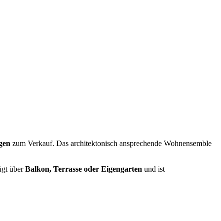
gen
zum Verkauf. Das architektonisch ansprechende Wohnensemble
fügt über
Balkon, Terrasse oder Eigengarten
und ist