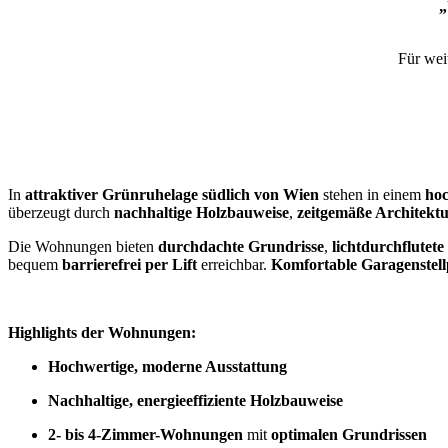
Für wei
In
attraktiver Grünruhelage südlich von Wien
stehen in einem
ho
überzeugt durch
nachhaltige Holzbauweise
,
zeitgemäße Architekt
Die Wohnungen bieten
durchdachte Grundrisse
,
lichtdurchflute
bequem
barrierefrei per Lift
erreichbar.
Komfortable Garagenstell
Highlights der Wohnungen:
Hochwertige, moderne Ausstattung
Nachhaltige, energieeffiziente Holzbauweise
2- bis 4-Zimmer-Wohnungen
mit
optimalen Grundrissen