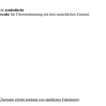
wie
symbolische
Gewähr
für Übereinstimmung mit dem tatsächlichen Zustand.
 Übergabe erfolgt geräumt von sämtlichen Fahrnissen)