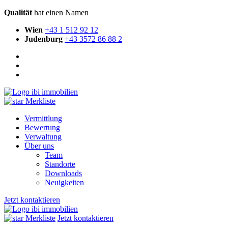
Qualität
hat einen Namen
Wien
+43 1 512 92 12
Judenburg
+43 3572 86 88 2
Merkliste
Vermittlung
Bewertung
Verwaltung
Über uns
Team
Standorte
Downloads
Neuigkeiten
Jetzt kontaktieren
Merkliste
Jetzt kontaktieren