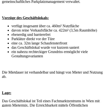
gemeinschaftliches Parkplatzmanagement verwaltet.
Vorzüge des Geschäftslokals:
verfügt insgesamt über ca. 460m² Nutzfläche
davon reine Verkaufsfläche ca. 422m² (3,5m Raumhöhe)
ebenerdig und barrierefrei
Parklätze direkt vor der Türe
eine ca. 32m lange Schaufensterfront
das Geschäftslokal wurde vor kurzem saniert
ein nahezu rechteckiger Grundriss ermöglicht viele
Gestaltungsvarianten
Die Mietdauer ist verhandelbar und hängt von Mieter und Nutzung
ab.
Lage:
Das Geschäftslokal ist Teil eines Fachmarktzentrums in Wien mit
gutem Mietermix. Die Erreichbarkeit mittels Öffentlichen