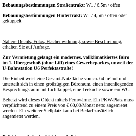
Bebauungsbestimmungen Straßentrakt:
W1 / 6,5m / offen
Bebauungsbestimmungen Hintertrakt:
W1 / 4,5m / offen oder
gekuppelt
Nähere Details, Fotos, Flächenwidmung, sowie Beschreibung,
erhalten Sie auf Anfrage.
Zur Vermietung gelangt ein modernes, vollklimatisiertes Büro
im 1. Obergeschoß (ohne Lift) eines Gewerbeparkes, unweit der
U-Bahnstation U6 Perfektastraße!
Die Einheit weist eine Gesamt-Nutzfläche von ca. 64 m² auf und
unterteilt sich in einen großzügigen Büroraum, einen innenliegenden
Besprechungsraum mit Lichtkuppel, eine Teeküche sowie ein WC.
Beheizt wird dieses Objekt mittels Fernwärme. Ein PKW-Platz muss
verpflichtend zu einem Preis von € 60,00/Monat netto angemietet
werden. Ein weiterer Stellplatz kann bei Bedarf zusätzlich
angemietet werden.