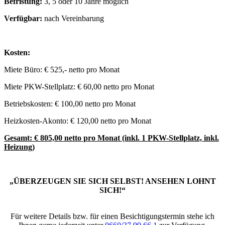
Befristung:
3, 5 oder 10 Jahre möglich
Verfügbar:
nach Vereinbarung
Kosten:
Miete Büro: € 525,- netto pro Monat
Miete PKW-Stellplatz: € 60,00 netto pro Monat
Betriebskosten: € 100,00 netto pro Monat
Heizkosten-Akonto: € 120,00 netto pro Monat
Gesamt: € 805,00 netto pro Monat (inkl. 1 PKW-Stellplatz, inkl.
Heizung)
„ÜBERZEUGEN SIE SICH SELBST! ANSEHEN LOHNT
SICH!“
Für weitere Details bzw. für einen Besichtigungstermin stehe ich