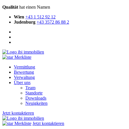
Qualität
hat einen Namen
Wien
+43 1 512 92 12
Judenburg
+43 3572 86 88 2
Merkliste
Vermittlung
Bewertung
Verwaltung
Über uns
Team
Standorte
Downloads
Neuigkeiten
Jetzt kontaktieren
Merkliste
Jetzt kontaktieren