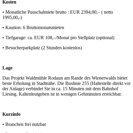
Kosten
• Monatliche Pauschalmiete brutto : EUR 2394,00,– ( netto
1995,00,-)
• Kaution: 6 Bruttomonatsmieten
• Tiefgarage: ca. EUR 108,–/Monat pro Stellplatz (optional)
• Besucherparkplatz (2 Stunden kostenlos)
Lage
Das Projekt Waldmühle Rodaun am Rande des Wienerwalds bietet
beste Erholung in Stadtnähe. Die Buslinie 255 (Haltestelle direkt vor
der Anlage) verbindet Sie in ca. 15 Minuten mit dem Bahnhof
Liesing. Kaltenleutgeben ist in wenigen Gehminuten erreichbar.
Kurzinfo
• Branchen frei nutzbar