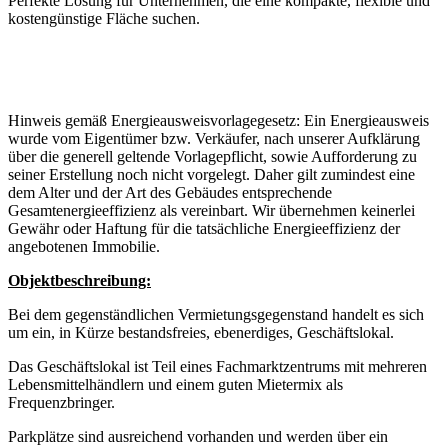
Perfekte Lösung für Unternehmen, die eine kompakte, flexible und
kostengünstige Fläche suchen.
Hinweis gemäß Energieausweisvorlagegesetz: Ein Energieausweis
wurde vom Eigentümer bzw. Verkäufer, nach unserer Aufklärung
über die generell geltende Vorlagepflicht, sowie Aufforderung zu
seiner Erstellung noch nicht vorgelegt. Daher gilt zumindest eine
dem Alter und der Art des Gebäudes entsprechende
Gesamtenergieeffizienz als vereinbart. Wir übernehmen keinerlei
Gewähr oder Haftung für die tatsächliche Energieeffizienz der
angebotenen Immobilie.
Objektbeschreibung:
Bei dem gegenständlichen Vermietungsgegenstand handelt es sich
um ein, in Kürze bestandsfreies, ebenerdiges, Geschäftslokal.
Das Geschäftslokal ist Teil eines Fachmarktzentrums mit mehreren
Lebensmittelhändlern und einem guten Mietermix als
Frequenzbringer.
Parkplätze sind ausreichend vorhanden und werden über ein