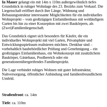
In Mauer
gelangt ein mit 14m x 110m außergewöhnlich tiefes
Grundstück in ruhiger Wohnlage des 23. Bezirks zum Verkauf. Die
Liegenschaft eröffnet durch ihre Länge, Widmung und
Bebauungsstruktur interessante Möglichkeiten für ein individuelles
Wohnprojekt – vom großzügigen Einfamilienhaus mit weitläufigem
Garten bis hin zu einer Konzeption mit zwei Baukörpern, als
(Zwei)Familienliegenschaft.
Das Grundstück eignet sich besonders für Käufer, die ein
individuelles Wohnprojekt mit viel Garten, Privatsphäre und
Entwicklungsspielraum realisieren möchten. Denkbar sind –
vorbehaltlich baubehördlicher Prüfung und Genehmigung – ein
großzügiges Einfamilienhaus, ein Wohnkonzept mit zusätzlichem
Baukörper, Gästehaus, Poolbereich oder ein
generationenübergreifendes Familienprojekt.
Die Lage verbindet ruhiges Wohnen mit guter Infrastruktur,
Nahversorgung, öffentlicher Anbindung und familienfreundlichem
Umfeld.
Straßenfront
: ca. 14m
Tiefe
: ca. 110m