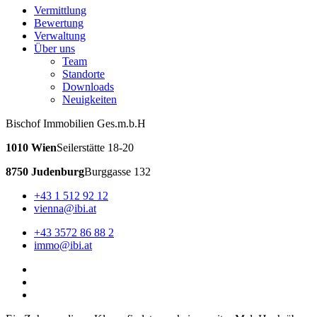
Vermittlung
Bewertung
Verwaltung
Über uns
Team
Standorte
Downloads
Neuigkeiten
Bischof Immobilien Ges.m.b.H
1010 Wien
Seilerstätte 18-20
8750 Judenburg
Burggasse 132
+43 1 512 92 12
vienna@ibi.at
+43 3572 86 88 2
immo@ibi.at