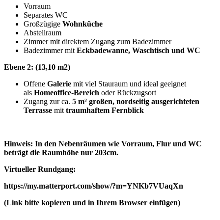
Vorraum
Separates WC
Großzügige
Wohnküche
Abstellraum
Zimmer mit direktem Zugang zum Badezimmer
Badezimmer mit
Eckbadewanne, Waschtisch und WC
Ebene 2: (13,10 m2)
Offene
Galerie
mit viel Stauraum und ideal geeignet
als
Homeoffice-Bereich
oder Rückzugsort
Zugang zur ca.
5 m² großen, nordseitig ausgerichteten
Terrasse
mit
traumhaftem Fernblick
Hinweis: In den Nebenräumen wie Vorraum, Flur und WC
beträgt die Raumhöhe nur 203cm.
Virtueller Rundgang:
https://my.matterport.com/show/?m=YNKb7VUaqXn
(Link bitte kopieren und in Ihrem Browser einfügen)