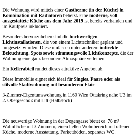
Die Wohnung wird mittels einer
Gastherme (in der Küche) in
Kombination mit Radiatoren
beheizt. Eine
moderne, voll
ausgestattete Küche aus dem Jahr 2019
ist bereits vorhanden und
im Kaufpreis inkludiert.
Besonders hervorzuheben sind die
hochwertigen
Lichtinstallationen
, die von einem Lichttechniker geplant und
umgesetzt wurden. Diese umfassen unter anderem
indirekte
Beleuchtung, Spots sowie stimmungsvolle Lichtkonzepte
, die der
Wohnung eine ganz besondere Atmosphäre verleihen.
Ein
Kellerabteil
rundet dieses attraktive Angebot ab.
Diese Immobilie eignet sich ideal für
Singles, Paare oder als
stilvolle Stadtwohnung mit besonderem Flair
.
3-Zimmer-Eigentumswohnung in 1160 Wien Ottakring nahe U3 im
2. Obergeschoß mit Lift (Halbstock)
Die neuwertige Wohnung in der Degengasse bietet ca. 78 m²
Wohnfläche mit 3 Zimmern; einen hellen Wohnbereich mit offener
Küche, moderne Ausstattung, Parkettböden, separates WC,