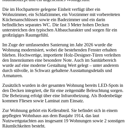
Die im Hochparterre gelegene Einheit verfügt über ein
Wohnzimmer, ein Schlafzimmer, ein Vorzimmer mit vorbereiteten
Küchenanschlüssen sowie ein Badezimmer und ein darin
befindliches separates WC. Die fast 3 Meter hohen Decken
unterstreichen den typischen Altbaucharakter und sorgen für ein
großzügiges Raumgefühl.
Im Zuge der umfassenden Sanierung im Jahr 2026 wurde die
Wohnung modernisiert, wobei die bestehenden Fenster erhalten
blieben. Hochwertige, importierte Holz-Designer-Türen verleihen
den Innenräumen eine besondere Note. Auch im Sanitärbereich
wurde auf eine moderne Gestaltung Wert gelegt – unter anderem
durch stilvolle, in Schwarz gehaltene Ausstattungsdetails und
Armaturen.
Zusätzlich wurden in der gesamten Wohnung bereits LED-Spots in
den Decken integriert, die für eine zeitgemäße Beleuchtung sorgen.
Die Beheizung erfolgt über eine Infrarotheizung. Als Bodenbeläge
kommen Fliesen sowie Laminat zum Einsatz.
Zur Wohnung gehört ein Kellerabteil. Sie befindet sich in einem
gepflegten Wohnhaus aus dem Baujahr 1914, das laut
Nutzwertgutachten aus insgesamt 19 Wohnungen sowie 2 sonstigen
Räumlichkeiten besteht.