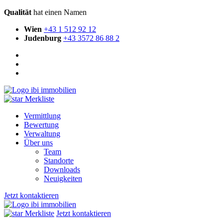
Qualität
hat einen Namen
Wien
+43 1 512 92 12
Judenburg
+43 3572 86 88 2
Merkliste
Vermittlung
Bewertung
Verwaltung
Über uns
Team
Standorte
Downloads
Neuigkeiten
Jetzt kontaktieren
Merkliste
Jetzt kontaktieren