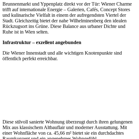
Brunnenmarkt und Yppenplatz direkt vor der Tür: Wiener Charme
trifft auf internationale Energie – Galerien, Cafés, Concept Stores
und kulinarische Vielfalt in einem der aufregendsten Viertel der
Stadt. Gleichzeitig bietet der nahe Wilhelminenberg den idealen
Rückzugsort ins Grüne. Diese Balance aus urbaner Dichte und
Ruhe ist in Wien selten.
Infrastruktur – exzellent angebunden
Die Wiener Innenstadt und alle wichtigen Knotenpunkte sind
öffentlich perfekt erreichbar.
Diese stilvoll sanierte Wohnung überzeugt durch ihren gelungenen
Mix aus klassischem Altbauflair und moderner Ausstattung. Mit
einer Wohnfläche von ca. 45,66 m² bietet sie ein durchdachtes
Raumkonzept und ein angenehmes Wohngefühl.