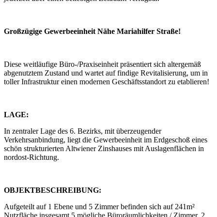
Großzügige Gewerbeeinheit Nähe Mariahilfer Straße!
Diese weitläufige Büro-/Praxiseinheit präsentiert sich altergemäß
abgenutztem Zustand und wartet auf findige Revitalisierung, um in
toller Infrastruktur einen modernen Geschäftsstandort zu etablieren!
LAGE:
In zentraler Lage des 6. Bezirks, mit überzeugender
Verkehrsanbindung, liegt die Gewerbeeinheit im Erdgeschoß eines
schön strukturierten Altwiener Zinshauses mit Auslagenflächen in
nordost-Richtung.
OBJEKTBESCHREIBUNG:
Aufgeteilt auf 1 Ebene und 5 Zimmer befinden sich auf 241m²
Nutzfläche insgesamt 5 mögliche Büroräumlichkeiten / Zimmer, 2