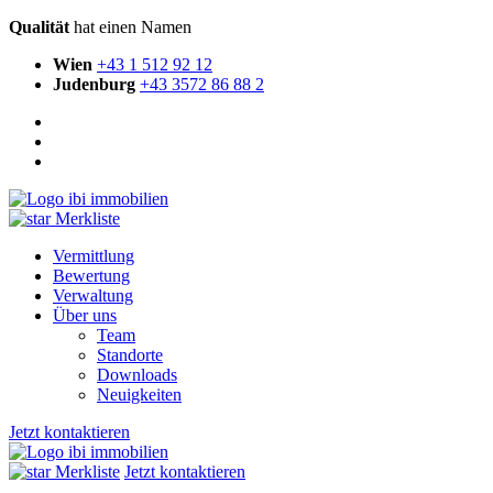
Qualität
hat einen Namen
Wien
+43 1 512 92 12
Judenburg
+43 3572 86 88 2
Merkliste
Vermittlung
Bewertung
Verwaltung
Über uns
Team
Standorte
Downloads
Neuigkeiten
Jetzt kontaktieren
Merkliste
Jetzt kontaktieren