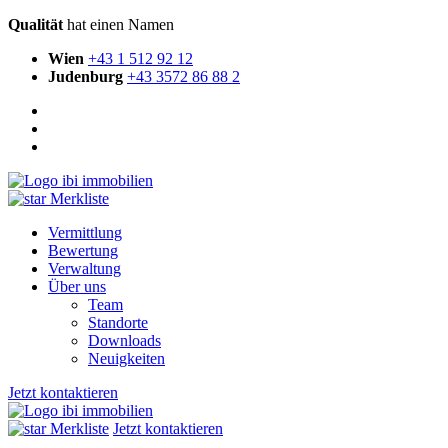
Qualität
hat einen Namen
Wien
+43 1 512 92 12
Judenburg
+43 3572 86 88 2
Merkliste
Vermittlung
Bewertung
Verwaltung
Über uns
Team
Standorte
Downloads
Neuigkeiten
Jetzt kontaktieren
Merkliste
Jetzt kontaktieren