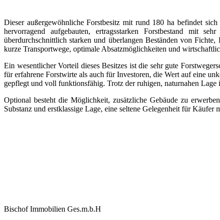
Dieser außergewöhnliche Forstbesitz mit rund 180 ha befindet sich
hervorragend aufgebauten, ertragsstarken Forstbestand mit seh
überdurchschnittlich starken und überlangen Beständen von Fichte, 
kurze Transportwege, optimale Absatzmöglichkeiten und wirtschaftlich
Ein wesentlicher Vorteil dieses Besitzes ist die sehr gute Forstwege
für erfahrene Forstwirte als auch für Investoren, die Wert auf eine u
gepflegt und voll funktionsfähig. Trotz der ruhigen, naturnahen Lage
Optional besteht die Möglichkeit, zusätzliche Gebäude zu erwerben,
Substanz und erstklassige Lage, eine seltene Gelegenheit für Käufer 
Bischof Immobilien Ges.m.b.H