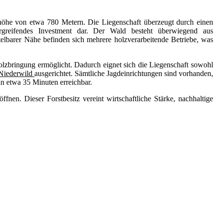
eehöhe von etwa 780 Metern. Die Liegenschaft überzeugt durch einen
bergreifendes Investment dar. Der Wald besteht überwiegend aus
telbarer Nähe befinden sich mehrere holzverarbeitende Betriebe, was
 Holzbringung ermöglicht. Dadurch eignet sich die Liegenschaft sowohl
 Niederwild
ausgerichtet. Sämtliche Jagdeinrichtungen sind vorhanden,
in etwa 35 Minuten erreichbar.
nen. Dieser Forstbesitz vereint wirtschaftliche Stärke, nachhaltige