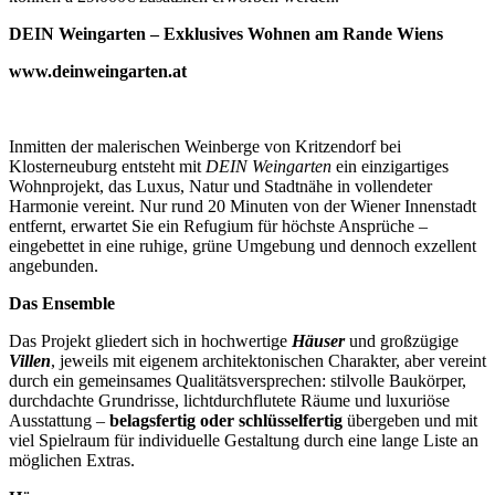
DEIN Weingarten – Exklusives Wohnen am Rande Wiens
www.deinweingarten.at
Inmitten der malerischen Weinberge von Kritzendorf bei
Klosterneuburg entsteht mit
DEIN Weingarten
ein einzigartiges
Wohnprojekt, das Luxus, Natur und Stadtnähe in vollendeter
Harmonie vereint. Nur rund 20 Minuten von der Wiener Innenstadt
entfernt, erwartet Sie ein Refugium für höchste Ansprüche –
eingebettet in eine ruhige, grüne Umgebung und dennoch exzellent
angebunden.
Das Ensemble
Das Projekt gliedert sich in hochwertige
Häuser
und großzügige
Villen
, jeweils mit eigenem architektonischen Charakter, aber vereint
durch ein gemeinsames Qualitätsversprechen: stilvolle Baukörper,
durchdachte Grundrisse, lichtdurchflutete Räume und luxuriöse
Ausstattung –
belagsfertig oder schlüsselfertig
übergeben und mit
viel Spielraum für individuelle Gestaltung durch eine lange Liste an
möglichen Extras.