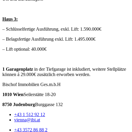
Haus 3:
– Schlüsselfertige Ausführung, exkl. Lift: 1.590.000€
– Belagsfertige Ausführung exkl. Lift: 1.495.000€
– Lift optional: 40.000€
1 Garagenplatz
in der Tiefgarage ist inkludiert, weitere Stellplätze
können á 29.000€ zusätzlich erworben werden.
Bischof Immobilien Ges.m.b.H
1010 Wien
Seilerstätte 18-20
8750 Judenburg
Burggasse 132
+43 1 512 92 12
vienna@ibi.at
+43 3572 86 88 2