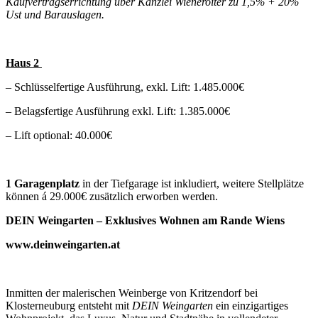
Kaufvertragserrichtung über Kanzlei Wieneroiter zu 1,5% + 20%
Ust und Barauslagen.
Haus 2
– Schlüsselfertige Ausführung, exkl. Lift: 1.485.000€
– Belagsfertige Ausführung exkl. Lift: 1.385.000€
– Lift optional: 40.000€
1 Garagenplatz
in der Tiefgarage ist inkludiert, weitere Stellplätze
können á 29.000€ zusätzlich erworben werden.
DEIN Weingarten – Exklusives Wohnen am Rande Wiens
www.deinweingarten.at
Inmitten der malerischen Weinberge von Kritzendorf bei
Klosterneuburg entsteht mit
DEIN Weingarten
ein einzigartiges