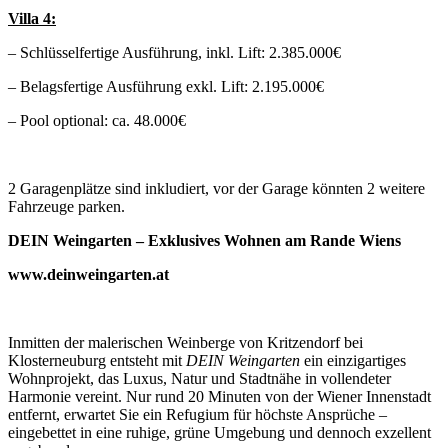
Villa 4:
– Schlüsselfertige Ausführung, inkl. Lift: 2.385.000€
– Belagsfertige Ausführung exkl. Lift: 2.195.000€
– Pool optional: ca. 48.000€
2 Garagenplätze sind inkludiert, vor der Garage könnten 2 weitere
Fahrzeuge parken.
DEIN Weingarten – Exklusives Wohnen am Rande Wiens
www.deinweingarten.at
Inmitten der malerischen Weinberge von Kritzendorf bei
Klosterneuburg entsteht mit
DEIN Weingarten
ein einzigartiges
Wohnprojekt, das Luxus, Natur und Stadtnähe in vollendeter
Harmonie vereint. Nur rund 20 Minuten von der Wiener Innenstadt
entfernt, erwartet Sie ein Refugium für höchste Ansprüche –
eingebettet in eine ruhige, grüne Umgebung und dennoch exzellent