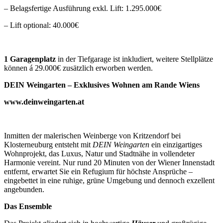
– Belagsfertige Ausführung exkl. Lift: 1.295.000€
– Lift optional: 40.000€
1 Garagenplatz
in der Tiefgarage ist inkludiert, weitere Stellplätze
können á 29.000€ zusätzlich erworben werden.
DEIN Weingarten – Exklusives Wohnen am Rande Wiens
www.deinweingarten.at
Inmitten der malerischen Weinberge von Kritzendorf bei
Klosterneuburg entsteht mit
DEIN Weingarten
ein einzigartiges
Wohnprojekt, das Luxus, Natur und Stadtnähe in vollendeter
Harmonie vereint. Nur rund 20 Minuten von der Wiener Innenstadt
entfernt, erwartet Sie ein Refugium für höchste Ansprüche –
eingebettet in eine ruhige, grüne Umgebung und dennoch exzellent
angebunden.
Das Ensemble