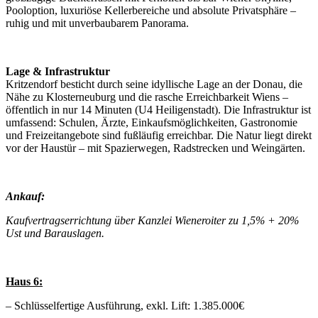
Pooloption, luxuriöse Kellerbereiche und absolute Privatsphäre –
ruhig und mit unverbaubarem Panorama.
Lage & Infrastruktur
Kritzendorf besticht durch seine idyllische Lage an der Donau, die
Nähe zu Klosterneuburg und die rasche Erreichbarkeit Wiens –
öffentlich in nur 14 Minuten (U4 Heiligenstadt). Die Infrastruktur ist
umfassend: Schulen, Ärzte, Einkaufsmöglichkeiten, Gastronomie
und Freizeitangebote sind fußläufig erreichbar. Die Natur liegt direkt
vor der Haustür – mit Spazierwegen, Radstrecken und Weingärten.
Ankauf:
Kaufvertragserrichtung über Kanzlei Wieneroiter zu 1,5% + 20%
Ust und Barauslagen.
Haus 6:
– Schlüsselfertige Ausführung, exkl. Lift: 1.385.000€