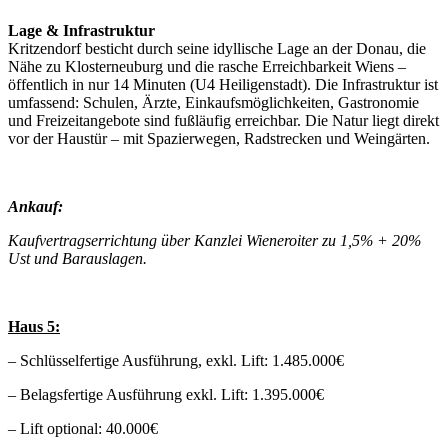
Lage & Infrastruktur
Kritzendorf besticht durch seine idyllische Lage an der Donau, die
Nähe zu Klosterneuburg und die rasche Erreichbarkeit Wiens –
öffentlich in nur 14 Minuten (U4 Heiligenstadt). Die Infrastruktur ist
umfassend: Schulen, Ärzte, Einkaufsmöglichkeiten, Gastronomie
und Freizeitangebote sind fußläufig erreichbar. Die Natur liegt direkt
vor der Haustür – mit Spazierwegen, Radstrecken und Weingärten.
Ankauf:
Kaufvertragserrichtung über Kanzlei Wieneroiter zu 1,5% + 20%
Ust und Barauslagen.
Haus 5:
– Schlüsselfertige Ausführung, exkl. Lift: 1.485.000€
– Belagsfertige Ausführung exkl. Lift: 1.395.000€
– Lift optional: 40.000€