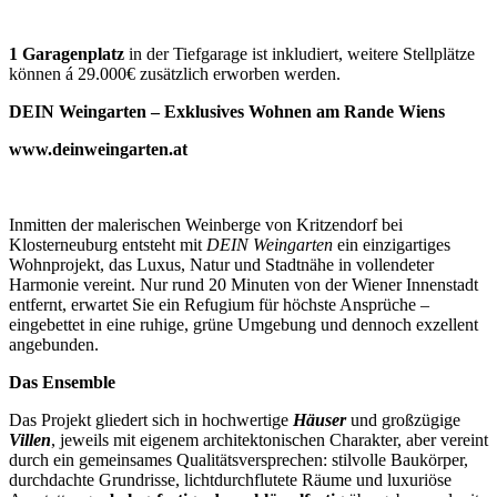
1 Garagenplatz
in der Tiefgarage ist inkludiert, weitere Stellplätze
können á 29.000€ zusätzlich erworben werden.
DEIN Weingarten – Exklusives Wohnen am Rande Wiens
www.deinweingarten.at
Inmitten der malerischen Weinberge von Kritzendorf bei
Klosterneuburg entsteht mit
DEIN Weingarten
ein einzigartiges
Wohnprojekt, das Luxus, Natur und Stadtnähe in vollendeter
Harmonie vereint. Nur rund 20 Minuten von der Wiener Innenstadt
entfernt, erwartet Sie ein Refugium für höchste Ansprüche –
eingebettet in eine ruhige, grüne Umgebung und dennoch exzellent
angebunden.
Das Ensemble
Das Projekt gliedert sich in hochwertige
Häuser
und großzügige
Villen
, jeweils mit eigenem architektonischen Charakter, aber vereint
durch ein gemeinsames Qualitätsversprechen: stilvolle Baukörper,
durchdachte Grundrisse, lichtdurchflutete Räume und luxuriöse