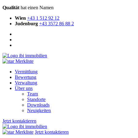
Qualität
hat einen Namen
Wien
+43 1 512 92 12
Judenburg
+43 3572 86 88 2
Merkliste
Vermittlung
Bewertung
Verwaltung
Über uns
Team
Standorte
Downloads
Neuigkeiten
Jetzt kontaktieren
Merkliste
Jetzt kontaktieren