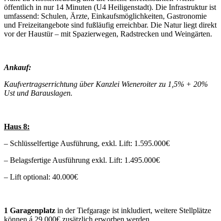
öffentlich in nur 14 Minuten (U4 Heiligenstadt). Die Infrastruktur ist
umfassend: Schulen, Ärzte, Einkaufsmöglichkeiten, Gastronomie
und Freizeitangebote sind fußläufig erreichbar. Die Natur liegt direkt
vor der Haustür – mit Spazierwegen, Radstrecken und Weingärten.
Ankauf:
Kaufvertragserrichtung über Kanzlei Wieneroiter zu 1,5% + 20%
Ust und Barauslagen.
Haus 8:
– Schlüsselfertige Ausführung, exkl. Lift: 1.595.000€
– Belagsfertige Ausführung exkl. Lift: 1.495.000€
– Lift optional: 40.000€
1 Garagenplatz
in der Tiefgarage ist inkludiert, weitere Stellplätze
können á 29.000€ zusätzlich erworben werden.