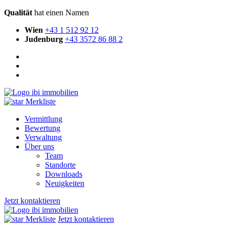
Qualität
hat einen Namen
Wien
+43 1 512 92 12
Judenburg
+43 3572 86 88 2
Merkliste
Vermittlung
Bewertung
Verwaltung
Über uns
Team
Standorte
Downloads
Neuigkeiten
Jetzt kontaktieren
Merkliste
Jetzt kontaktieren