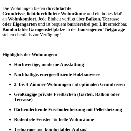
Die Wohnungen bieten
durchdachte
Grundrisse
,
lichtdurchflutete Wohnräume
und ein hohes Maß
an
Wohnkomfort
. Jede Einheit verfügt über
Balkon, Terrasse
oder Eigengarten
und ist bequem
barrierefrei per Lift
erreichbar.
Komfortable Garagenstellplätze
in der
hauseigenen Tiefgarage
stehen ebenfalls zur Verfügung!
Highlights der Wohnungen:
Hochwertige, moderne Ausstattung
Nachhaltige, energieeffiziente Holzbauweise
2- bis 4-Zimmer-Wohnungen
mit
optimalen Grundrissen
Großzügige private Freiflächen
(
Garten, Balkon oder
Terrasse
)
flächendeckende Fussbodenheizung mit Pelletsheizung
Bodentiefe Fenster
für
helle Wohnräume
Tiefgarage
und
komfortabler Aufzug