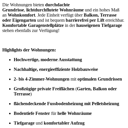
Die Wohnungen bieten
durchdachte
Grundrisse
,
lichtdurchflutete Wohnräume
und ein hohes Maß
an
Wohnkomfort
. Jede Einheit verfügt über
Balkon, Terrasse
oder Eigengarten
und ist bequem
barrierefrei per Lift
erreichbar.
Komfortable Garagenstellplätze
in der
hauseigenen Tiefgarage
stehen ebenfalls zur Verfügung!
Highlights der Wohnungen:
Hochwertige, moderne Ausstattung
Nachhaltige, energieeffiziente Holzbauweise
2- bis 4-Zimmer-Wohnungen
mit
optimalen Grundrissen
Großzügige private Freiflächen
(
Garten, Balkon oder
Terrasse
)
flächendeckende Fussbodenheizung mit Pelletsheizung
Bodentiefe Fenster
für
helle Wohnräume
Tiefgarage
und
komfortabler Aufzug