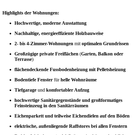
Highlights der Wohnungen:
Hochwertige, moderne Ausstattung
Nachhaltige, energieeffiziente Holzbauweise
2- bis 4-Zimmer-Wohnungen
mit
optimalen Grundrissen
Großzügige private Freiflächen
(
Garten, Balkon oder
Terrasse
)
flächendeckende Fussbodenheizung mit Pelletsheizung
Bodentiefe Fenster
für
helle Wohnräume
Tiefgarage
und
komfortabler Aufzug
hochwertige Sanitärgegenstände und großformatiges
Feinsteinzeug in den Sanitärräumen
Eichenparkett und teilweise Eichendielen auf den Böden
elektrische, außenliegende Raffstores bei allen Fenstern