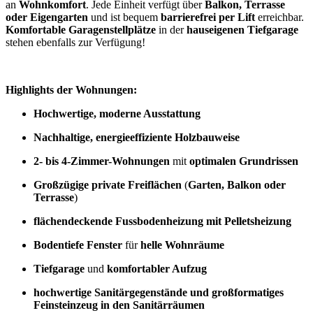
an
Wohnkomfort
. Jede Einheit verfügt über
Balkon, Terrasse
oder Eigengarten
und ist bequem
barrierefrei per Lift
erreichbar.
Komfortable Garagenstellplätze
in der
hauseigenen Tiefgarage
stehen ebenfalls zur Verfügung!
Highlights der Wohnungen:
Hochwertige, moderne Ausstattung
Nachhaltige, energieeffiziente Holzbauweise
2- bis 4-Zimmer-Wohnungen
mit
optimalen Grundrissen
Großzügige private Freiflächen
(
Garten, Balkon oder
Terrasse
)
flächendeckende Fussbodenheizung mit Pelletsheizung
Bodentiefe Fenster
für
helle Wohnräume
Tiefgarage
und
komfortabler Aufzug
hochwertige Sanitärgegenstände und großformatiges
Feinsteinzeug in den Sanitärräumen