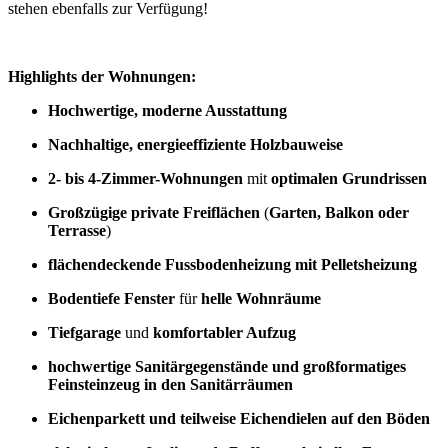
stehen ebenfalls zur Verfügung!
Highlights der Wohnungen:
Hochwertige, moderne Ausstattung
Nachhaltige, energieeffiziente Holzbauweise
2- bis 4-Zimmer-Wohnungen
mit
optimalen Grundrissen
Großzügige private Freiflächen
(
Garten, Balkon oder
Terrasse
)
flächendeckende Fussbodenheizung mit Pelletsheizung
Bodentiefe Fenster
für
helle Wohnräume
Tiefgarage
und
komfortabler Aufzug
hochwertige Sanitärgegenstände und großformatiges
Feinsteinzeug in den Sanitärräumen
Eichenparkett und teilweise Eichendielen auf den Böden