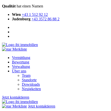
Qualität
hat einen Namen
Wien
+43 1 512 92 12
Judenburg
+43 3572 86 88 2
Merkliste
Vermittlung
Bewertung
Verwaltung
Über uns
Team
Standorte
Downloads
Neuigkeiten
Jetzt kontaktieren
Merkliste
Jetzt kontaktieren