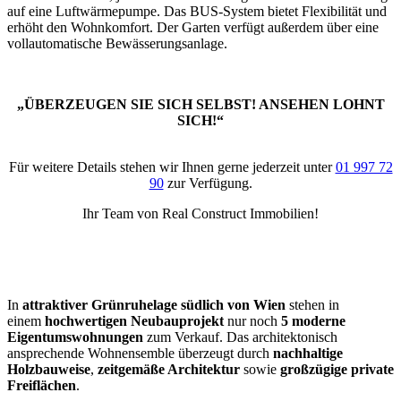
auf eine Luftwärmepumpe. Das BUS-System bietet Flexibilität und
erhöht den Wohnkomfort. Der Garten verfügt außerdem über eine
vollautomatische Bewässerungsanlage.
„ÜBERZEUGEN SIE SICH SELBST! ANSEHEN LOHNT
SICH!“
Für weitere Details stehen wir Ihnen gerne jederzeit unter
01 997 72
90
zur Verfügung.
Ihr Team von Real Construct Immobilien!
In
attraktiver Grünruhelage südlich von Wien
stehen in
einem
hochwertigen Neubauprojekt
nur noch
5 moderne
Eigentumswohnungen
zum Verkauf. Das architektonisch
ansprechende Wohnensemble überzeugt durch
nachhaltige
Holzbauweise
,
zeitgemäße Architektur
sowie
großzügige private
Freiflächen
.