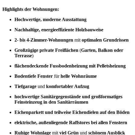
Highlights der Wohnungen:
Hochwertige, moderne Ausstattung
Nachhaltige, energieeffiziente Holzbauweise
2- bis 4-Zimmer-Wohnungen
mit
optimalen Grundrissen
Großzügige private Freiflächen
(
Garten, Balkon oder
Terrasse
)
flächendeckende Fussbodenheizung mit Pelletsheizung
Bodentiefe Fenster
für
helle Wohnräume
Tiefgarage
und
komfortabler Aufzug
hochwertige Sanitärgegenstände und großformatiges
Feinsteinzeug in den Sanitärräumen
Eichenparkett und teilweise Eichendielen auf den Böden
elektrische, außenliegende Raffstores bei allen Fenstern
Ruhige Wohnlage
mit
viel Grün
und
schönem Ausblick