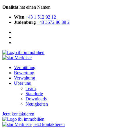
Qualität
hat einen Namen
Wien
+43 1 512 92 12
Judenburg
+43 3572 86 88 2
Merkliste
Vermittlung
Bewertung
Verwaltung
Über uns
Team
Standorte
Downloads
Neuigkeiten
Jetzt kontaktieren
Merkliste
Jetzt kontaktieren