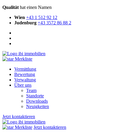
Qualität
hat einen Namen
Wien
+43 1 512 92 12
Judenburg
+43 3572 86 88 2
Merkliste
Vermittlung
Bewertung
Verwaltung
Über uns
Team
Standorte
Downloads
Neuigkeiten
Jetzt kontaktieren
Merkliste
Jetzt kontaktieren