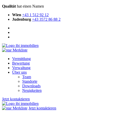
Qualität
hat einen Namen
Wien
+43 1 512 92 12
Judenburg
+43 3572 86 88 2
Merkliste
Vermittlung
Bewertung
Verwaltung
Über uns
Team
Standorte
Downloads
Neuigkeiten
Jetzt kontaktieren
Merkliste
Jetzt kontaktieren