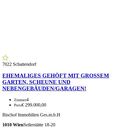
7022 Schattendorf
EHEMALIGES GEHÖFT MIT GROSSEM
GARTEN, SCHEUNE UND
NEBENGEBÄUDEN/GARAGEN!
4
Zimmer
€ 299.000,00
Preis
Bischof Immobilien Ges.m.b.H
1010 Wien
Seilerstätte 18-20