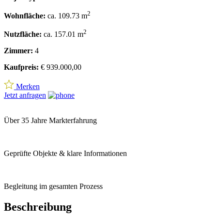
2
Wohnfläche:
ca. 109.73 m
2
Nutzfläche:
ca. 157.01 m
Zimmer:
4
Kaufpreis:
€ 939.000,00
Merken
Jetzt anfragen
Über 35 Jahre Markterfahrung
Geprüfte Objekte & klare Informationen
Begleitung im gesamten Prozess
Beschreibung