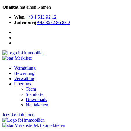
Qualität
hat einen Namen
Wien
+43 1 512 92 12
Judenburg
+43 3572 86 88 2
Merkliste
Vermittlung
Bewertung
Verwaltung
Über uns
Team
Standorte
Downloads
Neuigkeiten
Jetzt kontaktieren
Merkliste
Jetzt kontaktieren