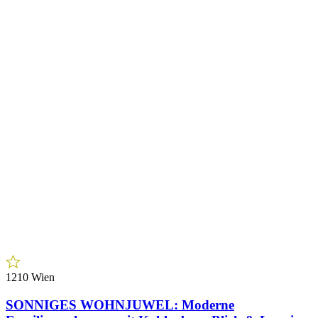
1210 Wien
SONNIGES WOHNJUWEL: Moderne