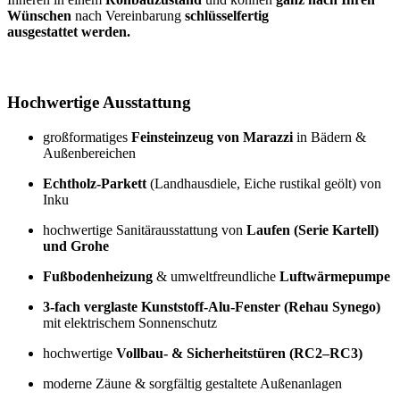
Wünschen
nach Vereinbarung
schlüsselfertig
ausgestattet werden.
Hochwertige Ausstattung
großformatiges
Feinsteinzeug von Marazzi
in Bädern &
Außenbereichen
Echtholz-Parkett
(Landhausdiele, Eiche rustikal geölt) von
Inku
hochwertige Sanitärausstattung von
Laufen (Serie Kartell)
und
Grohe
Fußbodenheizung
& umweltfreundliche
Luftwärmepumpe
3-fach verglaste Kunststoff-Alu-Fenster (Rehau Synego)
mit elektrischem Sonnenschutz
hochwertige
Vollbau- & Sicherheitstüren (RC2–RC3)
moderne Zäune & sorgfältig gestaltete Außenanlagen