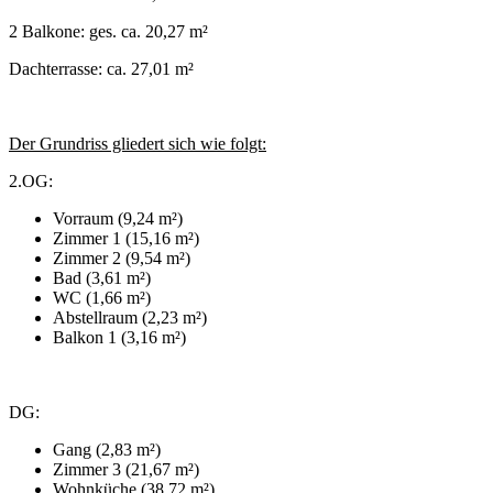
2 Balkone: ges. ca. 20,27 m²
Dachterrasse: ca. 27,01 m²
Der Grundriss gliedert sich wie folgt:
2.OG:
Vorraum (9,24 m²)
Zimmer 1 (15,16 m²)
Zimmer 2 (9,54 m²)
Bad (3,61 m²)
WC (1,66 m²)
Abstellraum (2,23 m²)
Balkon 1 (3,16 m²)
DG:
Gang (2,83 m²)
Zimmer 3 (21,67 m²)
Wohnküche (38,72 m²)