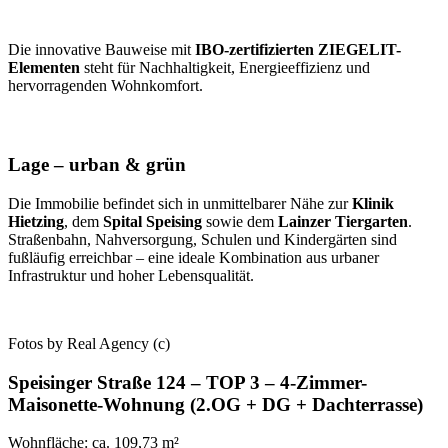
Die innovative Bauweise mit
IBO-zertifizierten ZIEGELIT-
Elementen
steht für Nachhaltigkeit, Energieeffizienz und
hervorragenden Wohnkomfort.
Lage – urban & grün
Die Immobilie befindet sich in unmittelbarer Nähe zur
Klinik
Hietzing
, dem
Spital Speising
sowie dem
Lainzer Tiergarten
.
Straßenbahn, Nahversorgung, Schulen und Kindergärten sind
fußläufig erreichbar – eine ideale Kombination aus urbaner
Infrastruktur und hoher Lebensqualität.
Fotos by Real Agency (c)
Speisinger Straße 124 – TOP 3
– 4-Zimmer-
Maisonette-Wohnung (2.OG + DG + Dachterrasse)
Wohnfläche: ca. 109,73 m²