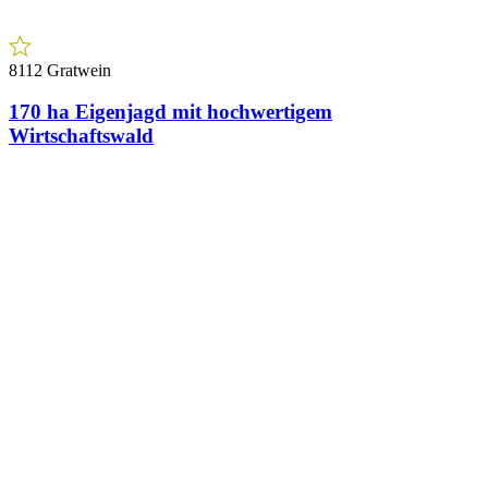
8112 Gratwein
170 ha Eigenjagd mit hochwertigem
Wirtschaftswald