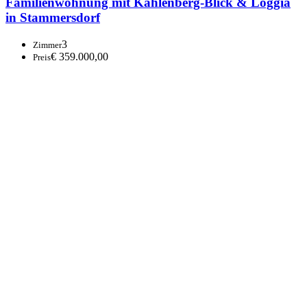
Familienwohnung mit Kahlenberg-Blick & Loggia
in Stammersdorf
3
Zimmer
€ 359.000,00
Preis