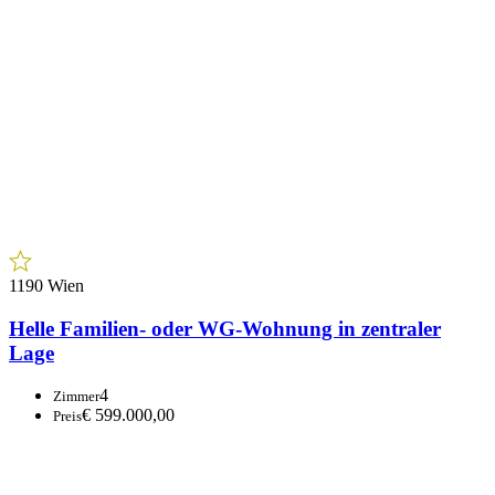
8750 Judenburg