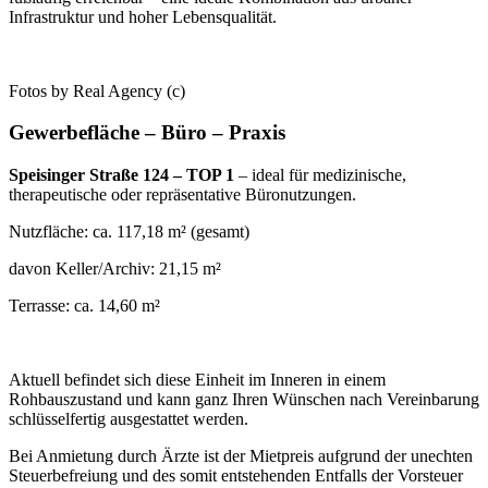
Infrastruktur und hoher Lebensqualität.
Fotos by Real Agency (c)
Gewerbefläche – Büro – Praxis
Speisinger Straße 124 – TOP 1
– ideal für medizinische,
therapeutische oder repräsentative Büro­nutzungen.
Nutzfläche: ca. 117,18 m² (gesamt)
davon Keller/Archiv: 21,15 m²
Terrasse: ca. 14,60 m²
Aktuell befindet sich diese Einheit im Inneren in einem
Rohbauszustand und kann ganz Ihren Wünschen nach Vereinbarung
schlüsselfertig ausgestattet werden.
Bei Anmietung durch Ärzte ist der Mietpreis aufgrund der unechten
Steuerbefreiung und des somit entstehenden Entfalls der Vorsteuer