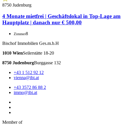
Immobilienverband
Murtal Immobilien Group
iBi Racing Team
Kooperation schafft Vorsprung
www.wirtschaftskanzlei.at
© Copyright – IBI Immobilien 2026
Impressum
Datenschutz
Cookie Einstellungen