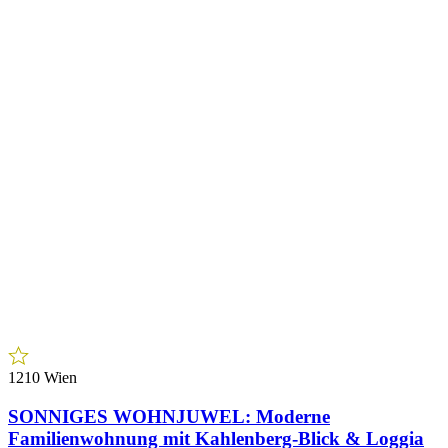
3
Zimmer
€ 359.000,00
Preis