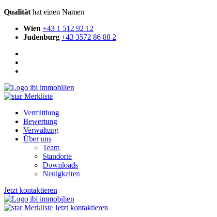
Qualität
hat einen Namen
Wien
+43 1 512 92 12
Judenburg
+43 3572 86 88 2
Merkliste
Vermittlung
Bewertung
Verwaltung
Über uns
Team
Standorte
Downloads
Neuigkeiten
Jetzt kontaktieren
Merkliste
Jetzt kontaktieren