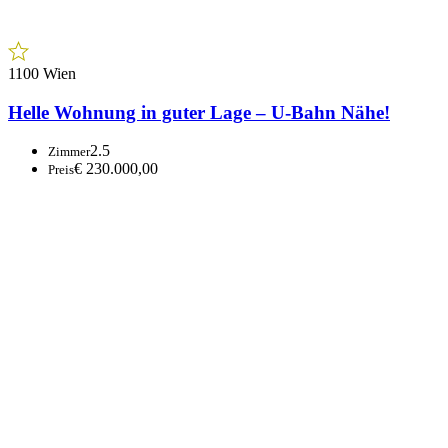
1190 Wien
Helle Familien- oder WG-Wohnung in zentraler
Lage
4
Zimmer
€ 599.000,00
Preis