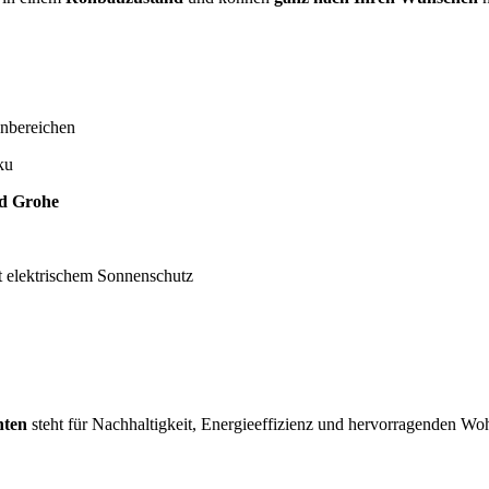
nbereichen
ku
nd
Grohe
 elektrischem Sonnenschutz
nten
steht für Nachhaltigkeit, Energieeffizienz und hervorragenden Wo