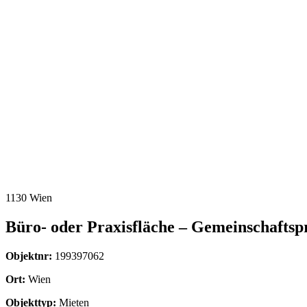
1130 Wien
Büro- oder Praxisfläche – Gemeinschaftsp
Objektnr:
199397062
Ort:
Wien
Objekttyp:
Mieten