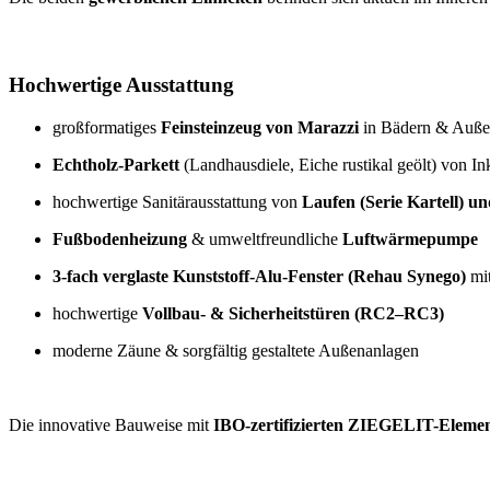
Hochwertige Ausstattung
großformatiges
Feinsteinzeug von Marazzi
in Bädern & Auße
Echtholz-Parkett
(Landhausdiele, Eiche rustikal geölt) von In
hochwertige Sanitärausstattung von
Laufen (Serie Kartell) u
Fußbodenheizung
& umweltfreundliche
Luftwärmepumpe
3-fach verglaste Kunststoff-Alu-Fenster (Rehau Synego)
mit
hochwertige
Vollbau- & Sicherheitstüren (RC2–RC3)
moderne Zäune & sorgfältig gestaltete Außenanlagen
Die innovative Bauweise mit
IBO-zertifizierten ZIEGELIT-Eleme