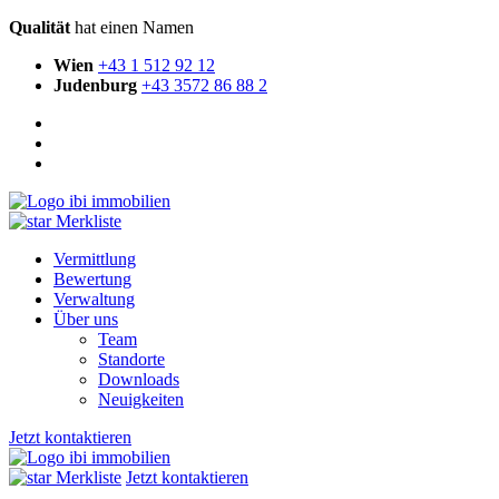
Qualität
hat einen Namen
Wien
+43 1 512 92 12
Judenburg
+43 3572 86 88 2
Merkliste
Vermittlung
Bewertung
Verwaltung
Über uns
Team
Standorte
Downloads
Neuigkeiten
Jetzt kontaktieren
Merkliste
Jetzt kontaktieren