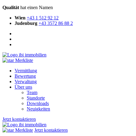
Qualität
hat einen Namen
Wien
+43 1 512 92 12
Judenburg
+43 3572 86 88 2
Merkliste
Vermittlung
Bewertung
Verwaltung
Über uns
Team
Standorte
Downloads
Neuigkeiten
Jetzt kontaktieren
Merkliste
Jetzt kontaktieren