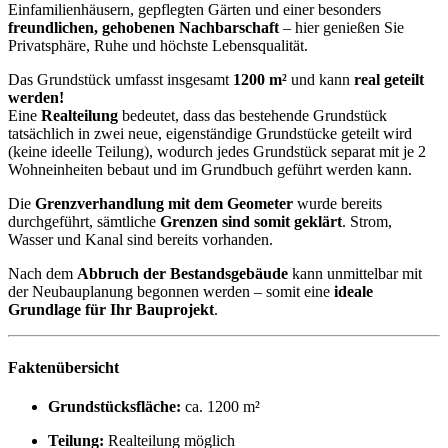
über die generell geltende Vorlagepflicht, sowie Aufforderung zu
seiner Erstellung noch nicht vorgelegt. Daher gilt zumindest eine
dem Alter und der Art des Gebäudes entsprechende
Gesamtenergieeffizienz als vereinbart. Wir übernehmen keinerlei
Gewähr oder Haftung für die tatsächliche Energieeffizienz der
angebotenen Immobilie.
Lage
Immobilien