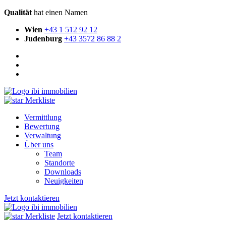
Qualität
hat einen Namen
Wien
+43 1 512 92 12
Judenburg
+43 3572 86 88 2
Merkliste
Vermittlung
Bewertung
Verwaltung
Über uns
Team
Standorte
Downloads
Neuigkeiten
Jetzt kontaktieren
Merkliste
Jetzt kontaktieren