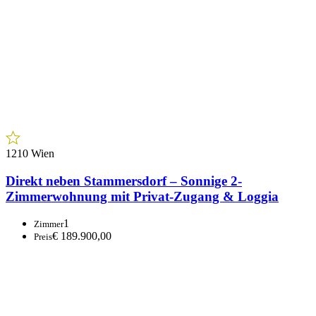
1100 Wien
Helle Wohnung in guter Lage – U-Bahn Nähe!