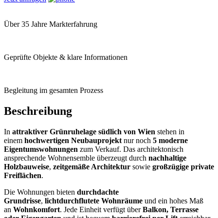
Über 35 Jahre Markterfahrung
Geprüfte Objekte & klare Informationen
Begleitung im gesamten Prozess
Beschreibung
In
attraktiver Grünruhelage südlich von Wien
stehen in
einem
hochwertigen Neubauprojekt
nur noch
5 moderne
Eigentumswohnungen
zum Verkauf. Das architektonisch
ansprechende Wohnensemble überzeugt durch
nachhaltige
Holzbauweise
,
zeitgemäße Architektur
sowie
großzügige private
Freiflächen
.
Die Wohnungen bieten
durchdachte
Grundrisse
,
lichtdurchflutete Wohnräume
und ein hohes Maß
an
Wohnkomfort
. Jede Einheit verfügt über
Balkon, Terrasse