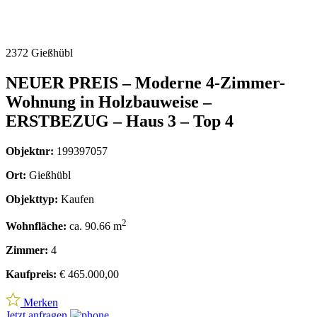
2372 Gießhübl
NEUER PREIS – Moderne 4-Zimmer-
Wohnung in Holzbauweise –
ERSTBEZUG – Haus 3 – Top 4
Objektnr:
199397057
Ort:
Gießhübl
Objekttyp:
Kaufen
2
Wohnfläche:
ca. 90.66 m
Zimmer:
4
Kaufpreis:
€ 465.000,00
Merken
Jetzt anfragen