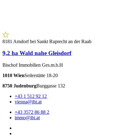
Member of
Austria Immobilienbörse
Internationaler
Immobilienverband
Murtal Immobilien Group
iBi Racing Team
Kooperation schafft Vorsprung
www.wirtschaftskanzlei.at
© Copyright – IBI Immobilien 2026
Impressum
Datenschutz
Cookie Einstellungen