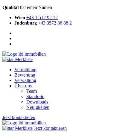
Qualität
hat einen Namen
Wien
+43 1 512 92 12
Judenburg
+43 3572 86 88 2
Merkliste
Vermittlung
Bewertung
Verwaltung
Über uns
Team
Standorte
Downloads
Neuigkeiten
Jetzt kontaktieren
Merkliste
Jetzt kontaktieren