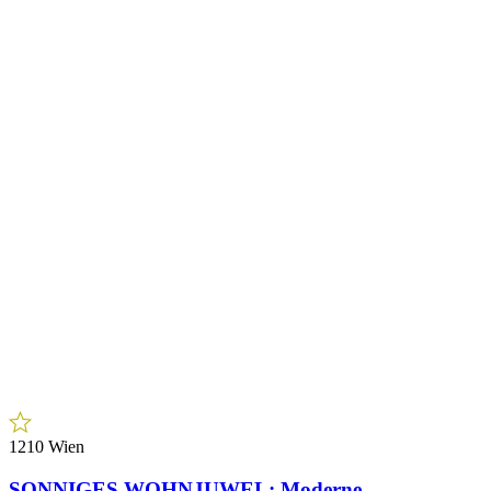
1210 Wien
SONNIGES WOHNJUWEL: Moderne