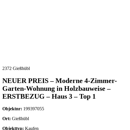
2372 Gießhübl
NEUER PREIS – Moderne 4-Zimmer-
Garten-Wohnung in Holzbauweise –
ERSTBEZUG – Haus 3 – Top 1
Objektnr:
199397055
Ort:
Gießhübl
Objekttyp:
Kaufen