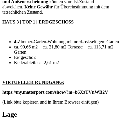
und Außenerscheinung
können vom Ist-Zustand
abweichen.
Keine Gewähr
für Übereinstimmung mit dem
tatsächlichen Zustand.
HAUS 3 | TOP 1 | ERDGESCHOSS
4-Zimmer-Garten-Wohnung mit nord-ost-seitigem Garten
ca. 90,66 m2 + ca. 21,80 m2 Terrasse + ca. 113,71 m2
Garten
Erdgeschoß
Kellerabteil: ca. 2,61 m2
VIRTUELLER RUNDGANG:
https://my.matterport.com/show/?m=b6XzTVnWB2V
(Link bitte kopieren und in Ihrem Browser einfügen)
Lage