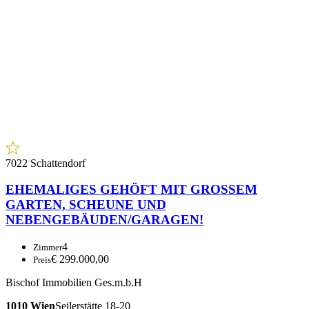
7022 Schattendorf
EHEMALIGES GEHÖFT MIT GROSSEM
GARTEN, SCHEUNE UND
NEBENGEBÄUDEN/GARAGEN!
4
Zimmer
€ 299.000,00
Preis
Bischof Immobilien Ges.m.b.H
1010 Wien
Seilerstätte 18-20