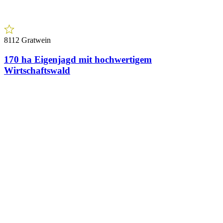
8112 Gratwein
170 ha Eigenjagd mit hochwertigem
Wirtschaftswald