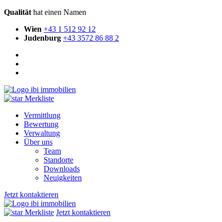
Qualität
hat einen Namen
Wien
+43 1 512 92 12
Judenburg
+43 3572 86 88 2
Merkliste
Vermittlung
Bewertung
Verwaltung
Über uns
Team
Standorte
Downloads
Neuigkeiten
Jetzt kontaktieren
Merkliste
Jetzt kontaktieren