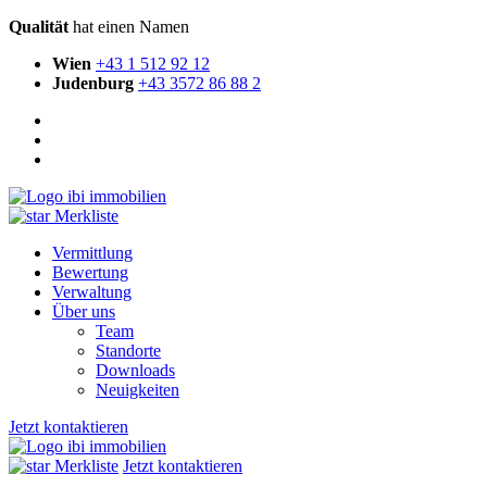
Qualität
hat einen Namen
Wien
+43 1 512 92 12
Judenburg
+43 3572 86 88 2
Merkliste
Vermittlung
Bewertung
Verwaltung
Über uns
Team
Standorte
Downloads
Neuigkeiten
Jetzt kontaktieren
Merkliste
Jetzt kontaktieren