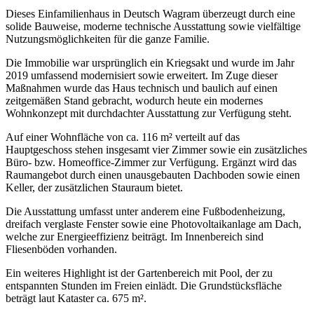
Dieses Einfamilienhaus in Deutsch Wagram überzeugt durch eine
solide Bauweise, moderne technische Ausstattung sowie vielfältige
Nutzungsmöglichkeiten für die ganze Familie.
Die Immobilie war ursprünglich ein Kriegsakt und wurde im Jahr
2019 umfassend modernisiert sowie erweitert. Im Zuge dieser
Maßnahmen wurde das Haus technisch und baulich auf einen
zeitgemäßen Stand gebracht, wodurch heute ein modernes
Wohnkonzept mit durchdachter Ausstattung zur Verfügung steht.
Auf einer Wohnfläche von ca. 116 m² verteilt auf das
Hauptgeschoss stehen insgesamt vier Zimmer sowie ein zusätzliches
Büro- bzw. Homeoffice-Zimmer zur Verfügung. Ergänzt wird das
Raumangebot durch einen unausgebauten Dachboden sowie einen
Keller, der zusätzlichen Stauraum bietet.
Die Ausstattung umfasst unter anderem eine Fußbodenheizung,
dreifach verglaste Fenster sowie eine Photovoltaikanlage am Dach,
welche zur Energieeffizienz beiträgt. Im Innenbereich sind
Fliesenböden vorhanden.
Ein weiteres Highlight ist der Gartenbereich mit Pool, der zu
entspannten Stunden im Freien einlädt. Die Grundstücksfläche
beträgt laut Kataster ca. 675 m².