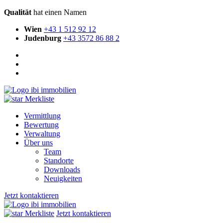
Qualität
hat einen Namen
Wien
+43 1 512 92 12
Judenburg
+43 3572 86 88 2
Merkliste
Vermittlung
Bewertung
Verwaltung
Über uns
Team
Standorte
Downloads
Neuigkeiten
Jetzt kontaktieren
Merkliste
Jetzt kontaktieren