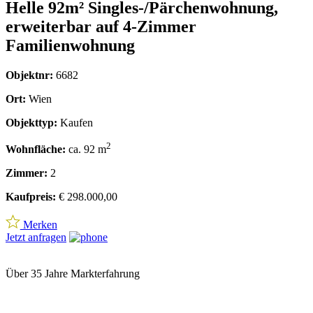
Helle 92m² Singles-/Pärchenwohnung,
erweiterbar auf 4-Zimmer
Familienwohnung
Objektnr:
6682
Ort:
Wien
Objekttyp:
Kaufen
2
Wohnfläche:
ca. 92 m
Zimmer:
2
Kaufpreis:
€ 298.000,00
Merken
Jetzt anfragen
Über 35 Jahre Markterfahrung