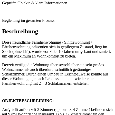
Geprüfte Objekte & klare Informationen
Begleitung im gesamten Prozess
Beschreibung
Diese freundliche Familienwohnung / Singlewohnung /
Pärchenwohnung präsentiert sich in gepflegtem Zustand, liegt im 1.
Stock (ohne Lift), wurde vor zirka 10 Jahren umgebaut und saniert,
um ein Maximum an Wohnkomfort zu bieten.
Derzeit verfügt die Wohnung über sowohl über ein sehr großes
Wohnzimmer als auch überdurchschnittlich geräumiges
Schlafzimmer. Durch einen Umbau in Leichtbauweise könnte aus
dieser Wohnung – je nach Lebenssituation – wieder eine
Familienwohnung mit 2 – 3 Schlafzimmern entstehen.
OBJEKTBESCHREIBUNG:
Aufgeteilt auf derzeit 2 Zimmer (optional 3-4 Zimmer) befinden sich
auf 92m² Wohnfläche insgesamt 1 (bis 3) Schlafzimmer (in den