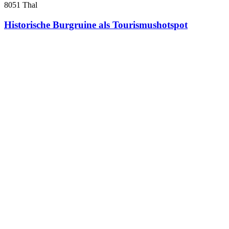
8051 Thal
Historische Burgruine als Tourismushotspot