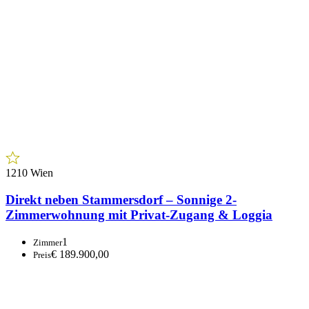
1210 Wien
Direkt neben Stammersdorf – Sonnige 2-
Zimmerwohnung mit Privat-Zugang & Loggia
1
Zimmer
€ 189.900,00
Preis