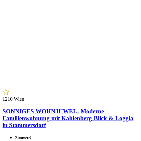
1210 Wien
SONNIGES WOHNJUWEL: Moderne
Familienwohnung mit Kahlenberg-Blick & Loggia
in Stammersdorf
3
Zimmer