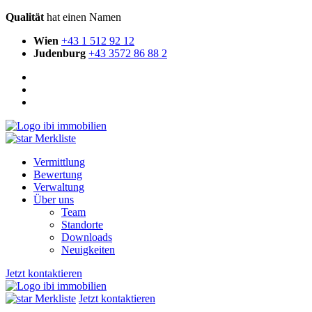
Qualität
hat einen Namen
Wien
+43 1 512 92 12
Judenburg
+43 3572 86 88 2
Merkliste
Vermittlung
Bewertung
Verwaltung
Über uns
Team
Standorte
Downloads
Neuigkeiten
Jetzt kontaktieren
Merkliste
Jetzt kontaktieren