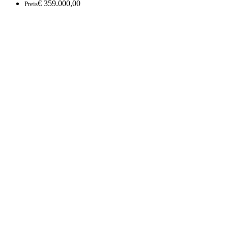
€ 359.000,00
Preis