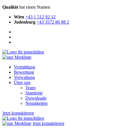
Qualität
hat einen Namen
Wien
+43 1 512 92 12
Judenburg
+43 3572 86 88 2
Merkliste
Vermittlung
Bewertung
Verwaltung
Über uns
Team
Standorte
Downloads
Neuigkeiten
Jetzt kontaktieren
Merkliste
Jetzt kontaktieren