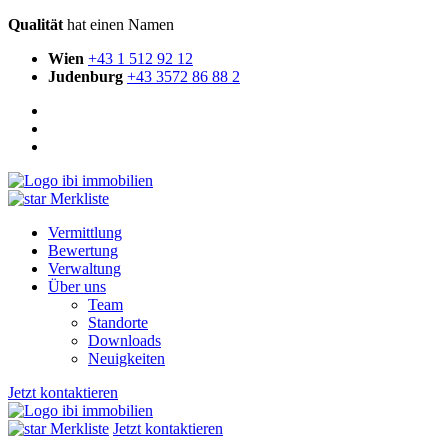
Qualität
hat einen Namen
Wien
+43 1 512 92 12
Judenburg
+43 3572 86 88 2
Merkliste
Vermittlung
Bewertung
Verwaltung
Über uns
Team
Standorte
Downloads
Neuigkeiten
Jetzt kontaktieren
Merkliste
Jetzt kontaktieren