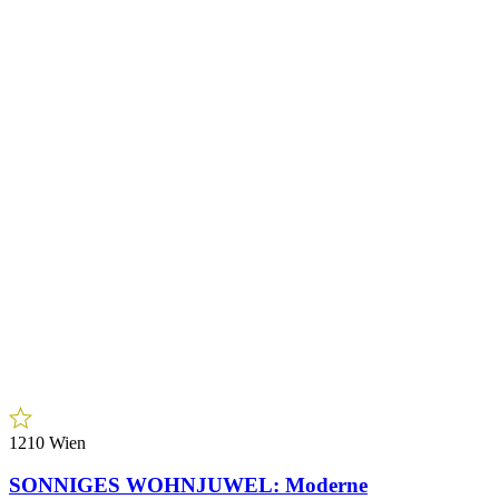
8800 Unzmarkt-Frauenburg
Top Gastronomiefläche, 8800 Unzmarkt-
Frauenburg!