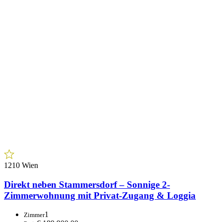
1100 Wien
Helle Wohnung in guter Lage – U-Bahn Nähe!
2.5
Zimmer
€ 230.000,00
Preis