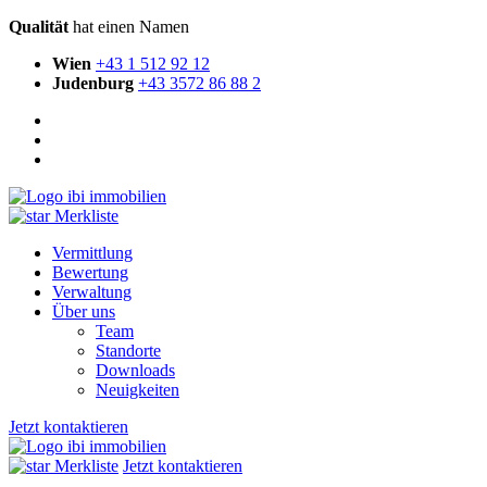
Qualität
hat einen Namen
Wien
+43 1 512 92 12
Judenburg
+43 3572 86 88 2
Merkliste
Vermittlung
Bewertung
Verwaltung
Über uns
Team
Standorte
Downloads
Neuigkeiten
Jetzt kontaktieren
Merkliste
Jetzt kontaktieren