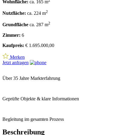
2
Wohnfläche:
ca. 165 m
2
Nutzfläche:
ca. 224 m
2
Grundfläche
ca. 287 m
Zimmer:
6
Kaufpreis:
€ 1.695.000,00
Merken
Jetzt anfragen
Über 35 Jahre Markterfahrung
Geprüfte Objekte & klare Informationen
Begleitung im gesamten Prozess
Beschreibung