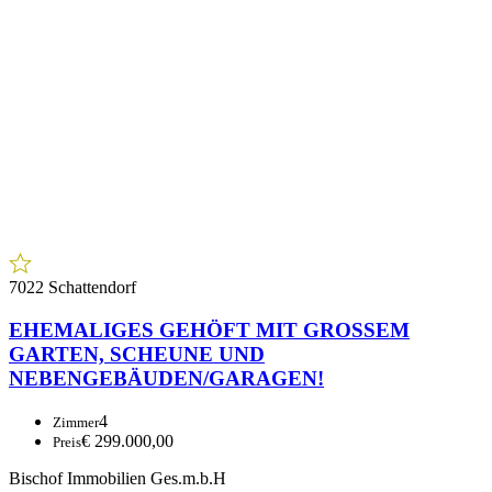
7022 Schattendorf
EHEMALIGES GEHÖFT MIT GROSSEM
GARTEN, SCHEUNE UND
NEBENGEBÄUDEN/GARAGEN!
4
Zimmer
€ 299.000,00
Preis
Bischof Immobilien Ges.m.b.H