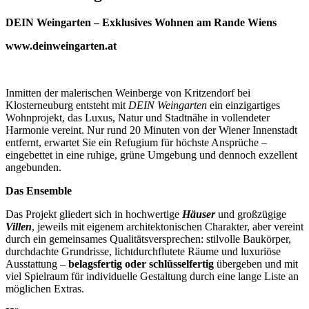
DEIN Weingarten – Exklusives Wohnen am Rande Wiens
www.deinweingarten.at
Inmitten der malerischen Weinberge von Kritzendorf bei
Klosterneuburg entsteht mit
DEIN Weingarten
ein einzigartiges
Wohnprojekt, das Luxus, Natur und Stadtnähe in vollendeter
Harmonie vereint. Nur rund 20 Minuten von der Wiener Innenstadt
entfernt, erwartet Sie ein Refugium für höchste Ansprüche –
eingebettet in eine ruhige, grüne Umgebung und dennoch exzellent
angebunden.
Das Ensemble
Das Projekt gliedert sich in hochwertige
Häuser
und großzügige
Villen
, jeweils mit eigenem architektonischen Charakter, aber vereint
durch ein gemeinsames Qualitätsversprechen: stilvolle Baukörper,
durchdachte Grundrisse, lichtdurchflutete Räume und luxuriöse
Ausstattung –
belagsfertig oder schlüsselfertig
übergeben und mit
viel Spielraum für individuelle Gestaltung durch eine lange Liste an
möglichen Extras.