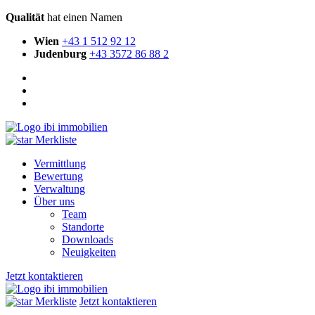
Qualität
hat einen Namen
Wien
+43 1 512 92 12
Judenburg
+43 3572 86 88 2
Merkliste
Vermittlung
Bewertung
Verwaltung
Über uns
Team
Standorte
Downloads
Neuigkeiten
Jetzt kontaktieren
Merkliste
Jetzt kontaktieren