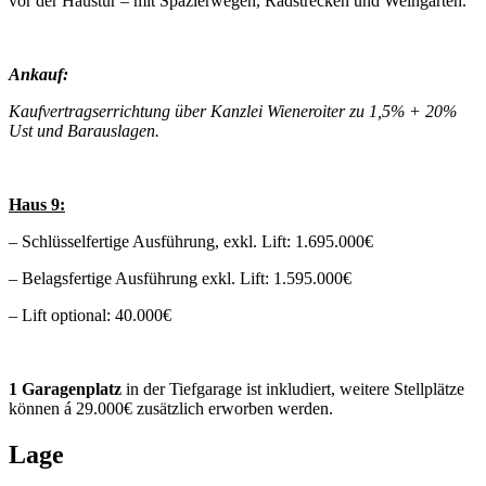
vor der Haustür – mit Spazierwegen, Radstrecken und Weingärten.
Ankauf:
Kaufvertragserrichtung über Kanzlei Wieneroiter zu 1,5% + 20%
Ust und Barauslagen.
Haus 9:
– Schlüsselfertige Ausführung, exkl. Lift: 1.695.000€
– Belagsfertige Ausführung exkl. Lift: 1.595.000€
– Lift optional: 40.000€
1 Garagenplatz
in der Tiefgarage ist inkludiert, weitere Stellplätze
können á 29.000€ zusätzlich erworben werden.
Lage