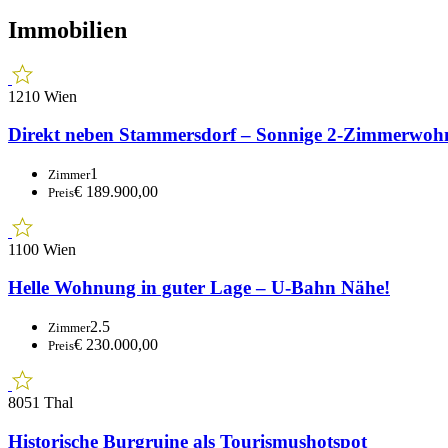
Immobilien
1210 Wien
Direkt neben Stammersdorf – Sonnige 2-Zimmerwoh
1
Zimmer
€ 189.900,00
Preis
1100 Wien
Helle Wohnung in guter Lage – U-Bahn Nähe!
2.5
Zimmer
€ 230.000,00
Preis
8051 Thal
Historische Burgruine als Tourismushotspot