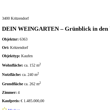
3400 Kritzendorf
DEIN WEINGARTEN – Grünblick in den 
Objektnr:
6363
Ort:
Kritzendorf
Objekttyp:
Kaufen
2
Wohnfläche:
ca. 152 m
2
Nutzfläche:
ca. 240 m
2
Grundfläche
ca. 262 m
Zimmer:
4
Kaufpreis:
€ 1.485.000,00