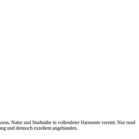
uxus, Natur und Stadtnähe in vollendeter Harmonie vereint. Nur rund
ebung und dennoch exzellent angebunden.