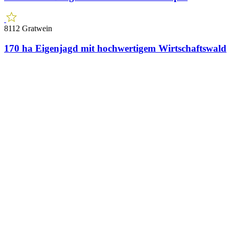
8112 Gratwein
170 ha Eigenjagd mit hochwertigem Wirtschaftswald