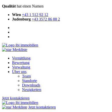
Qualität
hat einen Namen
Wien
+43 1 512 92 12
Judenburg
+43 3572 86 88 2
Merkliste
Vermittlung
Bewertung
Verwaltung
Über uns
Team
Standorte
Downloads
Neuigkeiten
Jetzt kontaktieren
Merkliste
Jetzt kontaktieren