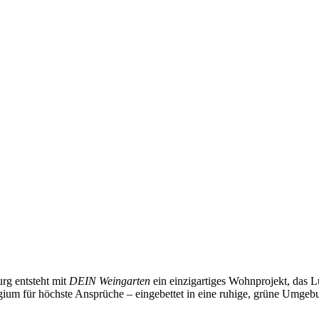
rg entsteht mit
DEIN Weingarten
ein einzigartiges Wohnprojekt, das L
fugium für höchste Ansprüche – eingebettet in eine ruhige, grüne Umg