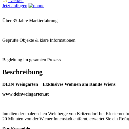
Merken
Jetzt anfragen
Über 35 Jahre Markterfahrung
Geprüfte Objekte & klare Informationen
Begleitung im gesamten Prozess
Beschreibung
DEIN Weingarten – Exklusives Wohnen am Rande Wiens
www.deinweingarten.at
Inmitten der malerischen Weinberge von Kritzendorf bei Klosterneubu
20 Minuten von der Wiener Innenstadt entfernt, erwartet Sie ein Re
Das Ensemble