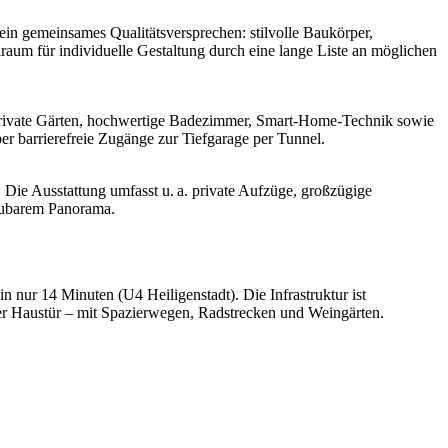
 ein gemeinsames Qualitätsversprechen: stilvolle Baukörper,
raum für individuelle Gestaltung durch eine lange Liste an möglichen
 private Gärten, hochwertige Badezimmer, Smart-Home-Technik sowie
er barrierefreie Zugänge zur Tiefgarage per Tunnel.
Die Ausstattung umfasst u. a. private Aufzüge, großzügige
baubarem Panorama.
n nur 14 Minuten (U4 Heiligenstadt). Die Infrastruktur ist
 der Haustür – mit Spazierwegen, Radstrecken und Weingärten.