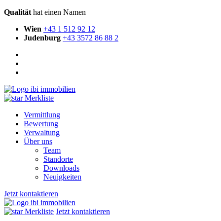
Qualität
hat einen Namen
Wien
+43 1 512 92 12
Judenburg
+43 3572 86 88 2
Merkliste
Vermittlung
Bewertung
Verwaltung
Über uns
Team
Standorte
Downloads
Neuigkeiten
Jetzt kontaktieren
Merkliste
Jetzt kontaktieren