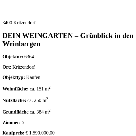
3400 Kritzendorf
DEIN WEINGARTEN – Grünblick in den
Weinbergen
Objektnr:
6364
Ort:
Kritzendorf
Objekttyp:
Kaufen
2
Wohnfläche:
ca. 151 m
2
Nutzfläche:
ca. 250 m
2
Grundfläche
ca. 384 m
Zimmer:
5
Kaufpreis:
€ 1.590.000,00