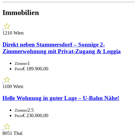
Immobilien
1210 Wien
Direkt neben Stammersdorf – Sonnige 2-
Zimmerwohnung mit Privat-Zugang & Loggia
1
Zimmer
€ 189.900,00
Preis
1100 Wien
Helle Wohnung in guter Lage – U-Bahn Nähe!
2.5
Zimmer
€ 230.000,00
Preis
8051 Thal