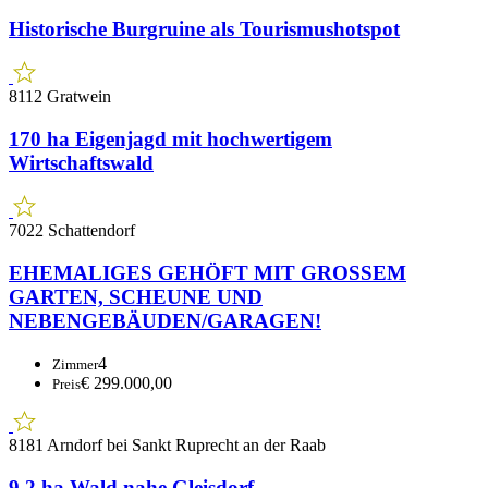
Historische Burgruine als Tourismushotspot
8112 Gratwein
170 ha Eigenjagd mit hochwertigem
Wirtschaftswald
7022 Schattendorf
EHEMALIGES GEHÖFT MIT GROSSEM
GARTEN, SCHEUNE UND
NEBENGEBÄUDEN/GARAGEN!
4
Zimmer
€ 299.000,00
Preis
8181 Arndorf bei Sankt Ruprecht an der Raab
9,2 ha Wald nahe Gleisdorf