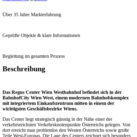
Das hochmoderne Business Center bietet Büros von 10 m² bis 300
m²
Die Büros sind vollständig und hochwertig ausgestattet, mit
erstklassiger IT- und Telefonverbindungen sofort einsatzbereit und
jederzeit über einen beliebigen Zeitraum verfügbar.
Lage
Immobilien