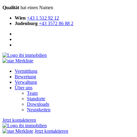
Qualität
hat einen Namen
Wien
+43 1 512 92 12
Judenburg
+43 3572 86 88 2
Merkliste
Vermittlung
Bewertung
Verwaltung
Über uns
Team
Standorte
Downloads
Neuigkeiten
Jetzt kontaktieren
Merkliste
Jetzt kontaktieren