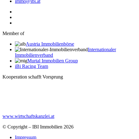
immo@ibi.at
Member of
Austria Immobilienbörse
Internationaler
Immobilienverband
Murtal Immobilien Group
iBi Racing Team
Kooperation schafft Vorsprung
www.wirtschaftskanzlei.at
© Copyright – IBI Immobilien 2026
Impressum