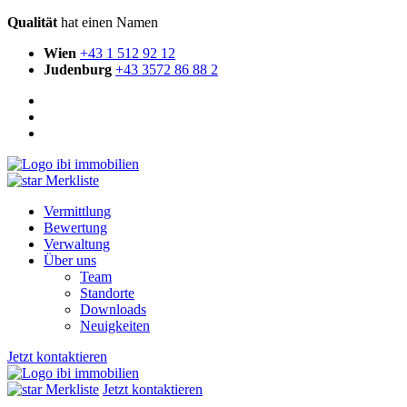
Qualität
hat einen Namen
Wien
+43 1 512 92 12
Judenburg
+43 3572 86 88 2
Merkliste
Vermittlung
Bewertung
Verwaltung
Über uns
Team
Standorte
Downloads
Neuigkeiten
Jetzt kontaktieren
Merkliste
Jetzt kontaktieren