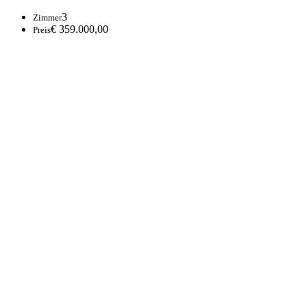
3
Zimmer
€ 359.000,00
Preis