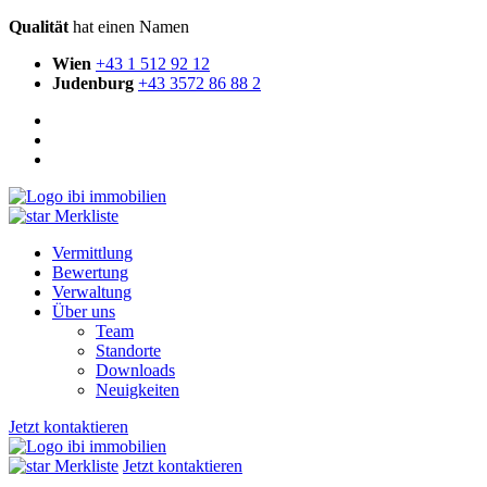
Qualität
hat einen Namen
Wien
+43 1 512 92 12
Judenburg
+43 3572 86 88 2
Merkliste
Vermittlung
Bewertung
Verwaltung
Über uns
Team
Standorte
Downloads
Neuigkeiten
Jetzt kontaktieren
Merkliste
Jetzt kontaktieren