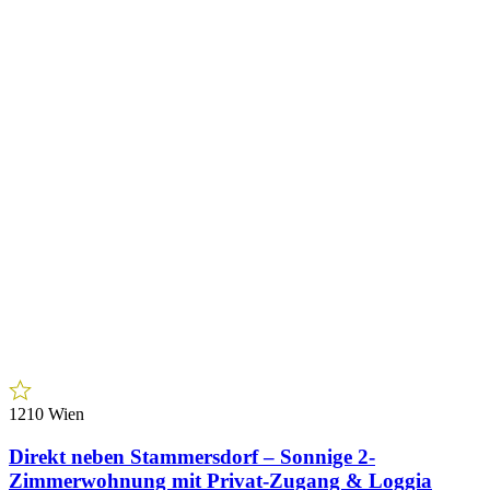
1210 Wien
Direkt neben Stammersdorf – Sonnige 2-
Zimmerwohnung mit Privat-Zugang & Loggia