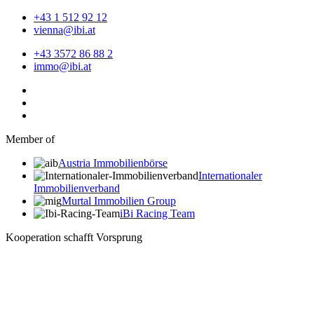
+43 1 512 92 12
vienna@ibi.at
+43 3572 86 88 2
immo@ibi.at
Member of
Austria Immobilienbörse
Internationaler
Immobilienverband
Murtal Immobilien Group
iBi Racing Team
Kooperation schafft Vorsprung