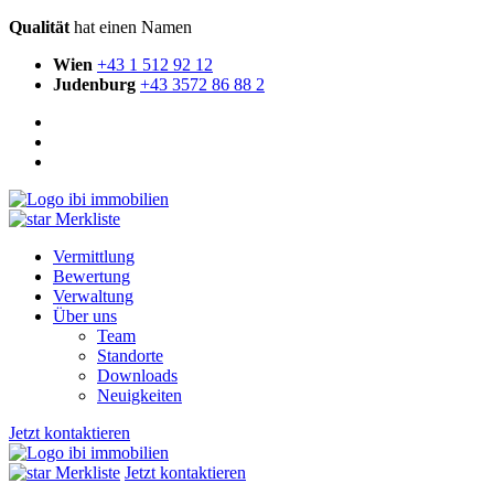
Qualität
hat einen Namen
Wien
+43 1 512 92 12
Judenburg
+43 3572 86 88 2
Merkliste
Vermittlung
Bewertung
Verwaltung
Über uns
Team
Standorte
Downloads
Neuigkeiten
Jetzt kontaktieren
Merkliste
Jetzt kontaktieren