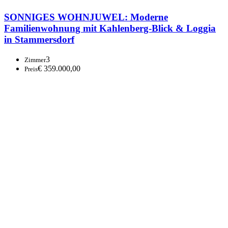
SONNIGES WOHNJUWEL: Moderne
Familienwohnung mit Kahlenberg-Blick & Loggia
in Stammersdorf
3
Zimmer
€ 359.000,00
Preis