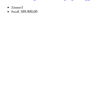
1
Zimmer
€ 189.900,00
Preis