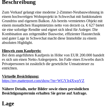
Beschreibung
Zum Verkauf gelangt eine moderne 2-Zimmer-Neubauwohnung in
einem hochwertigen Wohnprojekt in Schwechat mit funktionalem
Grundriss und eigenem Balkon. Als bereits vermietetes Objekt mit
einem monatlichen Hauptmietzins netto von derzeit ca. € 627 bietet
sie eine sofortige Rendite und eignet sich ideal für Anleger. Die
Kombination aus zeitgemäßer Bauweise, effizienter Haustechnik
und guter Lage in Schwechat macht diese Immobilie zu einem
absoluten Highlight.
Hinweis zum Kaufpreis:
Bei dem angeführten Kaufpreis in Höhe von EUR 200.000 handelt
es sich um einen Netto-Anlegerpreis. Im Falle eines Erwerbs durch
Privatpersonen ist zusätzlich die gesetzliche Umsatzsteuer zu
entrichten.
Virtuelle Besichtigung:
https://my.matterport.com/show/?m=WGYJr4XwpVZ
Nähere Details, mehr Bilder sowie einen persönlichen
Besichtigungstermin erhalten Sie gerne auf Anfrage.
Lage