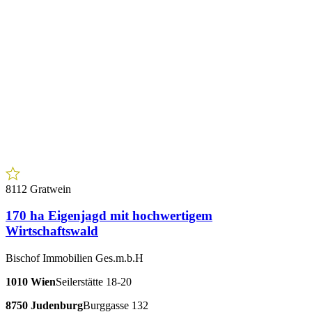
8112 Gratwein
170 ha Eigenjagd mit hochwertigem
Wirtschaftswald
Bischof Immobilien Ges.m.b.H
1010 Wien
Seilerstätte 18-20
8750 Judenburg
Burggasse 132