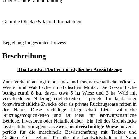
Über 35 Jahre Markterfahrung
Geprüfte Objekte & klare Informationen
Begleitung im gesamten Prozess
Beschreibung
8 ha Landw. Flächen mit idyllischer Aussichtslage
Zum Verkauf gelangt eine land- und forstwirtschaftliche Wiesen-,
Weide- und Waldfläche im idyllischen Murtal. Die Gesamtfläche
beträgt
rund 8 ha
, davon etwa
5 ha
Wiese und
3 ha
Wald mit
verschiedenen
Nutzungsmöglichkeiten – perfekt für land- oder
forstwirtschaftliche Zwecke oder als private Rückzugsoase mitten in
der Natur. Diese vielfältige Liegenschaft bietet zahlreiche
Nutzungsmöglichkeiten und ist ideal für landwirtschaftliche
Betriebe, Investoren oder Naturliebhaber. Ein Teil des Grundstücks
lässt sich hervorragend als
zwei- bis dreischnittige Wiese
nutzen –
perfekt für die maschinelle Bewirtschaftung mit Traktor und
Geräten. Gut geeignet für alle, die Landwirtschaft und Natur