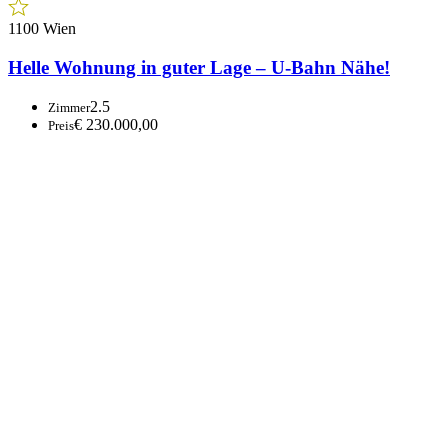
1100 Wien
Helle Wohnung in guter Lage – U-Bahn Nähe!
2.5
Zimmer
€ 230.000,00
Preis