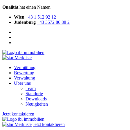
Qualität
hat einen Namen
Wien
+43 1 512 92 12
Judenburg
+43 3572 86 88 2
Merkliste
Vermittlung
Bewertung
Verwaltung
Über uns
Team
Standorte
Downloads
Neuigkeiten
Jetzt kontaktieren
Merkliste
Jetzt kontaktieren