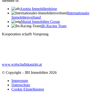
Member of
Austria Immobilienbörse
Internationaler
Immobilienverband
Murtal Immobilien Group
iBi Racing Team
Kooperation schafft Vorsprung
www.wirtschaftskanzlei.at
© Copyright – IBI Immobilien 2026
Impressum
Datenschutz
Cookie Einstellungen