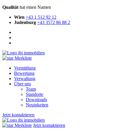
Qualität
hat einen Namen
Wien
+43 1 512 92 12
Judenburg
+43 3572 86 88 2
Merkliste
Vermittlung
Bewertung
Verwaltung
Über uns
Team
Standorte
Downloads
Neuigkeiten
Jetzt kontaktieren
Merkliste
Jetzt kontaktieren