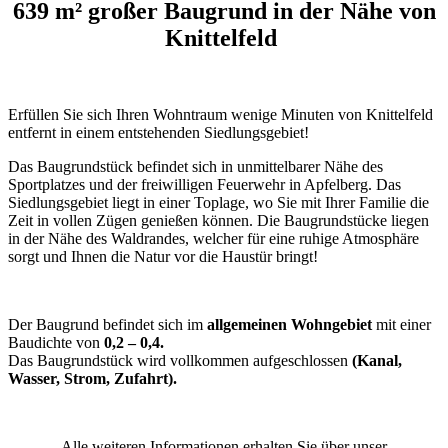
639 m² großer Baugrund in der Nähe von
Knittelfeld
Erfüllen Sie sich Ihren Wohntraum wenige Minuten von Knittelfeld
entfernt in einem entstehenden Siedlungsgebiet!
Das Baugrundstück befindet sich in unmittelbarer Nähe des
Sportplatzes und der freiwilligen Feuerwehr in Apfelberg. Das
Siedlungsgebiet liegt in einer Toplage, wo Sie mit Ihrer Familie die
Zeit in vollen Zügen genießen können. Die Baugrundstücke liegen
in der Nähe des Waldrandes, welcher für eine ruhige Atmosphäre
sorgt und Ihnen die Natur vor die Haustür bringt!
Der Baugrund befindet sich im
allgemeinen Wohngebiet
mit einer
Baudichte von
0,2 – 0,4.
Das Baugrundstück wird vollkommen aufgeschlossen
(Kanal,
Wasser, Strom, Zufahrt).
Alle weiteren Informationen erhalten Sie über unser