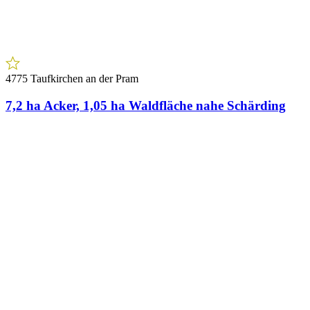
4775 Taufkirchen an der Pram
7,2 ha Acker, 1,05 ha Waldfläche nahe Schärding