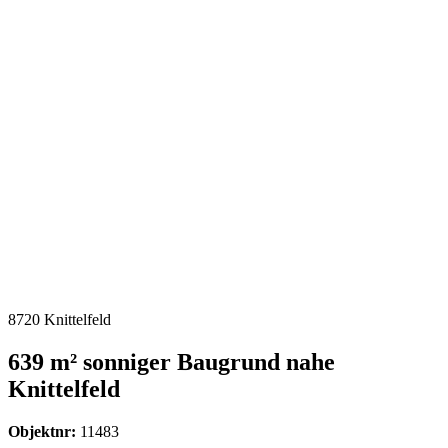
8720 Knittelfeld
639 m² sonniger Baugrund nahe
Knittelfeld
Objektnr:
11483