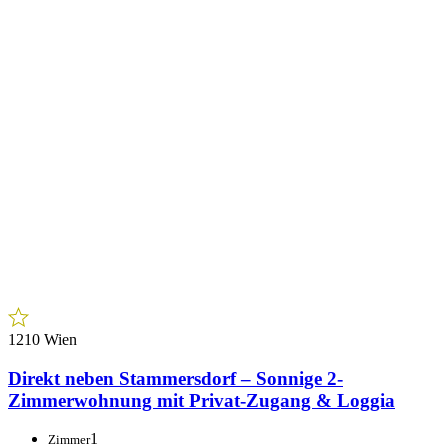
1210 Wien
Direkt neben Stammersdorf – Sonnige 2-
Zimmerwohnung mit Privat-Zugang & Loggia
1
Zimmer
€ 189.900,00
Preis