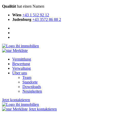
Qualität
hat einen Namen
Wien
+43 1 512 92 12
Judenburg
+43 3572 86 88 2
Merkliste
Vermittlung
Bewertung
Verwaltung
Über uns
Team
Standorte
Downloads
Neuigkeiten
Jetzt kontaktieren
Merkliste
Jetzt kontaktieren