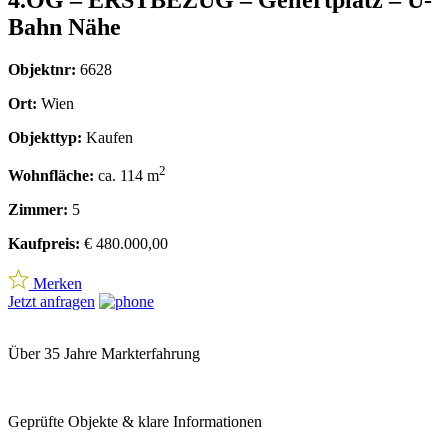
2
Wohnfläche:
ca. 114 m
Zimmer:
5
Kaufpreis:
€ 480.000,00
Merken
Jetzt anfragen
Über 35 Jahre Markterfahrung
Geprüfte Objekte & klare Informationen
Begleitung im gesamten Prozess
Beschreibung
Modernes Wohnen in zentraler Lage – Gellertgasse
22, 1100 Wien