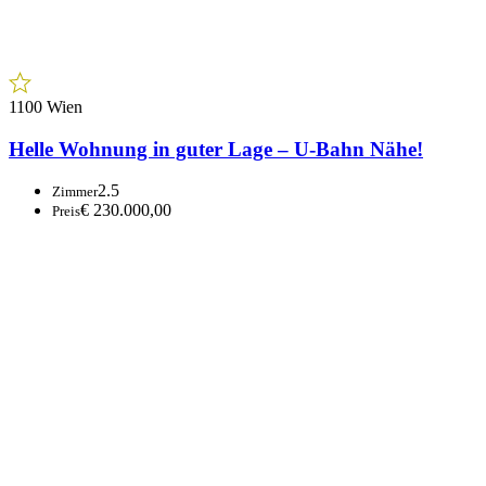
2.5
Zimmer
€ 230.000,00
Preis