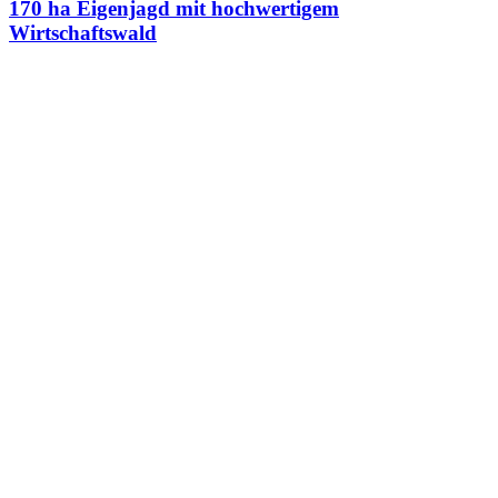
7022 Schattendorf