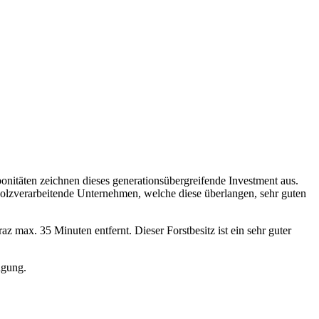
bonitäten zeichnen dieses generationsübergreifende Investment aus.
s holzverarbeitende Unternehmen, welche diese überlangen, sehr guten
z max. 35 Minuten entfernt. Dieser Forstbesitz ist ein sehr guter
ügung.