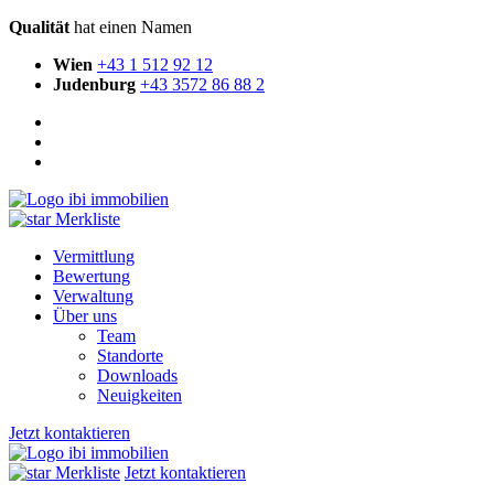
Qualität
hat einen Namen
Wien
+43 1 512 92 12
Judenburg
+43 3572 86 88 2
Merkliste
Vermittlung
Bewertung
Verwaltung
Über uns
Team
Standorte
Downloads
Neuigkeiten
Jetzt kontaktieren
Merkliste
Jetzt kontaktieren