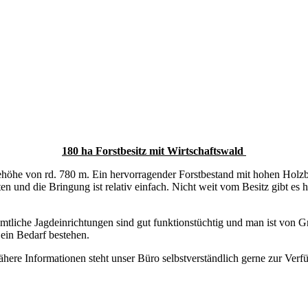
180 ha Forstbesitz mit Wirtschaftswald
 Seehöhe von rd. 780 m. Ein hervorragender Forstbestand mit hohen Holz
ten und die Bringung ist relativ einfach. Nicht weit vom Besitz gibt e
mtliche Jagdeinrichtungen sind gut funktionstüchtig und man ist von Gra
ein Bedarf bestehen.
ähere Informationen steht unser Büro selbstverständlich gerne zur Verf