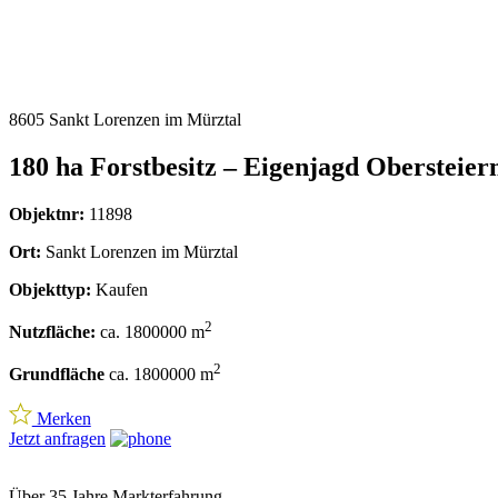
8605 Sankt Lorenzen im Mürztal
180 ha Forstbesitz – Eigenjagd Obersteie
Objektnr:
11898
Ort:
Sankt Lorenzen im Mürztal
Objekttyp:
Kaufen
2
Nutzfläche:
ca. 1800000 m
2
Grundfläche
ca. 1800000 m
Merken
Jetzt anfragen
Über 35 Jahre Markterfahrung