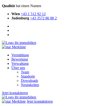
Qualität
hat einen Namen
Wien
+43 1 512 92 12
Judenburg
+43 3572 86 88 2
Merkliste
Vermittlung
Bewertung
Verwaltung
Über uns
Team
Standorte
Downloads
Neuigkeiten
Jetzt kontaktieren
Merkliste
Jetzt kontaktieren