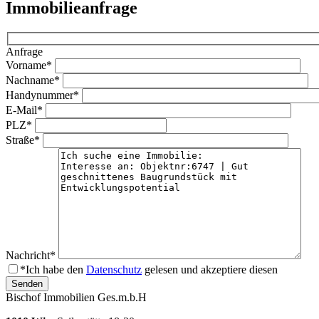
Immobilieanfrage
Anfrage
Vorname*
Nachname*
Handynummer*
E-Mail*
PLZ*
Straße*
Nachricht*
*Ich habe den
Datenschutz
gelesen und akzeptiere diesen
Bischof Immobilien Ges.m.b.H