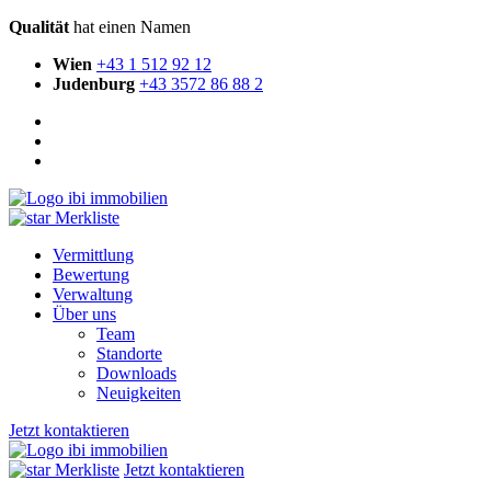
Qualität
hat einen Namen
Wien
+43 1 512 92 12
Judenburg
+43 3572 86 88 2
Merkliste
Vermittlung
Bewertung
Verwaltung
Über uns
Team
Standorte
Downloads
Neuigkeiten
Jetzt kontaktieren
Merkliste
Jetzt kontaktieren