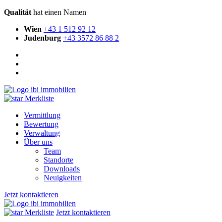
Qualität
hat einen Namen
Wien
+43 1 512 92 12
Judenburg
+43 3572 86 88 2
Merkliste
Vermittlung
Bewertung
Verwaltung
Über uns
Team
Standorte
Downloads
Neuigkeiten
Jetzt kontaktieren
Merkliste
Jetzt kontaktieren