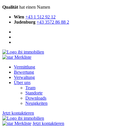
Qualität
hat einen Namen
Wien
+43 1 512 92 12
Judenburg
+43 3572 86 88 2
Merkliste
Vermittlung
Bewertung
Verwaltung
Über uns
Team
Standorte
Downloads
Neuigkeiten
Jetzt kontaktieren
Merkliste
Jetzt kontaktieren