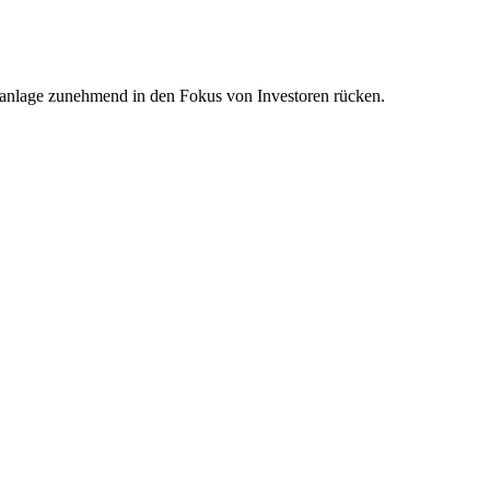
rtanlage zunehmend in den Fokus von Investoren rücken.